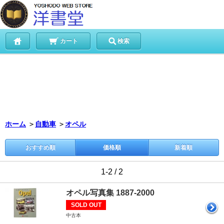
カート
検索
ホーム
＞
自動車
＞
オペル
おすすめ順
価格順
新着順
1-2 / 2
オペル写真集 1887-2000
SOLD OUT
中古本