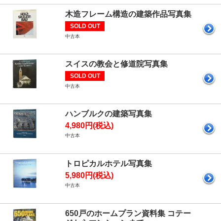
木造フレーム構造の建築作品写真集
SOLD OUT
中古本
スイスの教会と修道院写真集
SOLD OUT
中古本
ハンブルクの建築写真集
4,980円(税込)
中古本
トロピカルホテル写真集
5,980円(税込)
中古本
650戸のホームプラン資料集 コテー