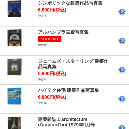
シンボリックな建築作品写真集
6,800円(税込)
中古本
アルハンブラ宮殿写真集
SOLD OUT
中古本
ジェームズ・スターリング 建築作
品写真集
5,800円(税込)
中古本
ハイテク住宅 建築作品写真集
6,800円(税込)
中古本
建築雑誌 L’architecture
d’aujourd’hui 1979年9月号