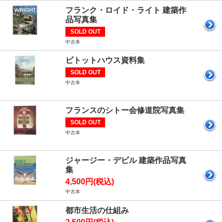
フランク・ロイド・ライト 建築作
品写真集
SOLD OUT
中古本
ピトットハウス資料集
SOLD OUT
中古本
フランスのシトー会修道院写真集
SOLD OUT
中古本
ジャージー・デビル 建築作品写真
集
4,500円(税込)
中古本
都市生活の仕組み