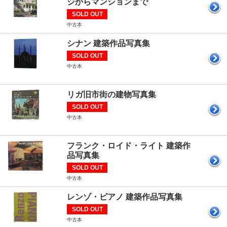
ジからマンションまで
SOLD OUT
中古本
シナン 建築作品写真集
SOLD OUT
中古本
リガ旧市街の建物写真集
SOLD OUT
中古本
フランク・ロイド・ライト 建築作
品写真集
SOLD OUT
中古本
レンゾ・ピアノ 建築作品写真集
SOLD OUT
中古本