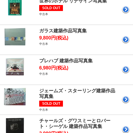
世界のホテル リデザイン写真集
SOLD OUT
中古本
ガラス建築作品写真集
9,800円(税込)
中古本
プレハブ 建築作品写真集
6,980円(税込)
中古本
ジェームズ・スターリング建築作品
写真集
SOLD OUT
中古本
チャールズ・グワスミーとロバー
ト・シーゲル 建築作品写真集