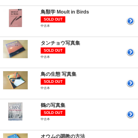
鳥類学 Moult in Birds
SOLD OUT
中古本
タンチョウ写真集
SOLD OUT
中古本
鳥の生態 写真集
SOLD OUT
中古本
鶴の写真集
SOLD OUT
中古本
オウムの調教の方法