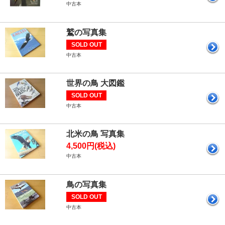
中古本
鷲の写真集
SOLD OUT
中古本
世界の鳥 大図鑑
SOLD OUT
中古本
北米の鳥 写真集
4,500円(税込)
中古本
鳥の写真集
SOLD OUT
中古本