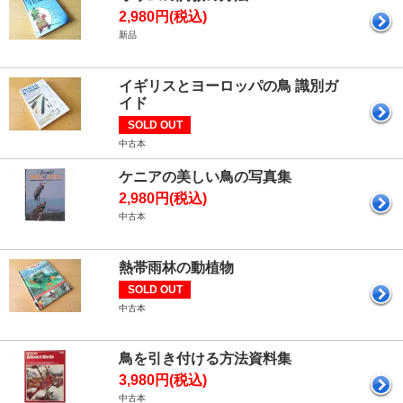
2,980円(税込)
新品
イギリスとヨーロッパの鳥 識別ガ
イド
SOLD OUT
中古本
ケニアの美しい鳥の写真集
2,980円(税込)
中古本
熱帯雨林の動植物
SOLD OUT
中古本
鳥を引き付ける方法資料集
3,980円(税込)
中古本