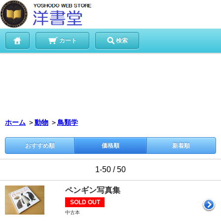
カート
検索
ホーム
＞
動物
＞
鳥類学
おすすめ順
価格順
新着順
1-50 / 50
ペンギン写真集
SOLD OUT
中古本