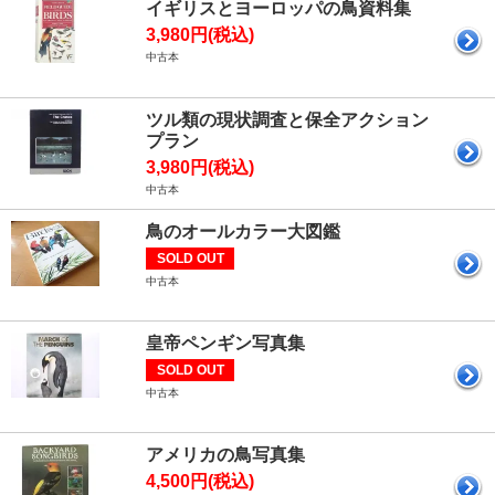
イギリスとヨーロッパの鳥資料集
3,980円(税込)
中古本
ツル類の現状調査と保全アクション
プラン
3,980円(税込)
中古本
鳥のオールカラー大図鑑
SOLD OUT
中古本
皇帝ペンギン写真集
SOLD OUT
中古本
アメリカの鳥写真集
4,500円(税込)