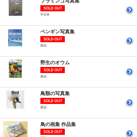
フラミンゴ写真集
SOLD OUT
中古本
ペンギン写真集
SOLD OUT
新品
野生のオウム
SOLD OUT
新品
鳥類の写真集
SOLD OUT
新品
鳥の画集 作品集
SOLD OUT