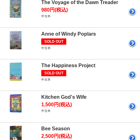
The Voyage of the Dawn Treader
980円(税込)
中古本
Anne of Windy Poplars
SOLD OUT
中古本
The Happiness Project
SOLD OUT
中古本
Kitchen God's Wife
1,500円(税込)
中古本
Bee Season
2,500円(税込)