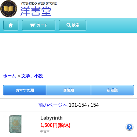
カート
検索
ホーム
＞
文学、小説
おすすめ順
価格順
新着順
前のページへ
101-154 / 154
Labyrinth
1,500円(税込)
中古本