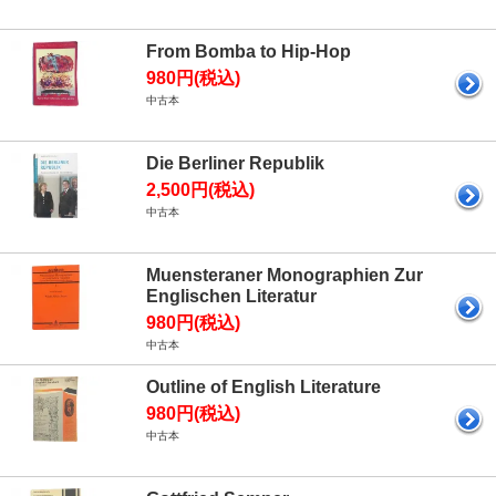
From Bomba to Hip-Hop
980円(税込)
中古本
Die Berliner Republik
2,500円(税込)
中古本
Muensteraner Monographien Zur
Englischen Literatur
980円(税込)
中古本
Outline of English Literature
980円(税込)
中古本