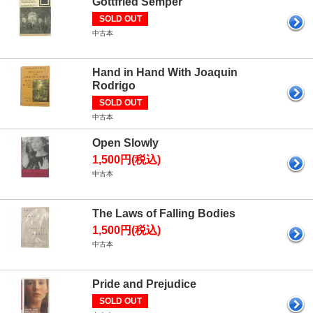
Gottfried Semper
SOLD OUT
中古本
Hand in Hand With Joaquin
Rodrigo
SOLD OUT
中古本
Open Slowly
1,500円(税込)
中古本
The Laws of Falling Bodies
1,500円(税込)
中古本
Pride and Prejudice
SOLD OUT