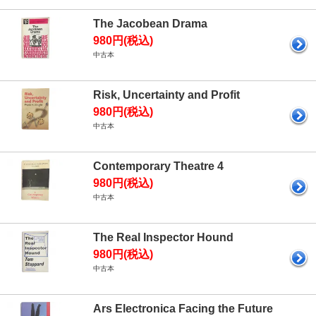
The Jacobean Drama
980円(税込)
中古本
Risk, Uncertainty and Profit
980円(税込)
中古本
Contemporary Theatre 4
980円(税込)
中古本
The Real Inspector Hound
980円(税込)
中古本
Ars Electronica Facing the Future