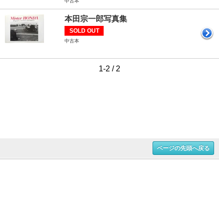
中古本
本田宗一郎写真集
SOLD OUT
中古本
1-2 / 2
ページの先頭へ戻る