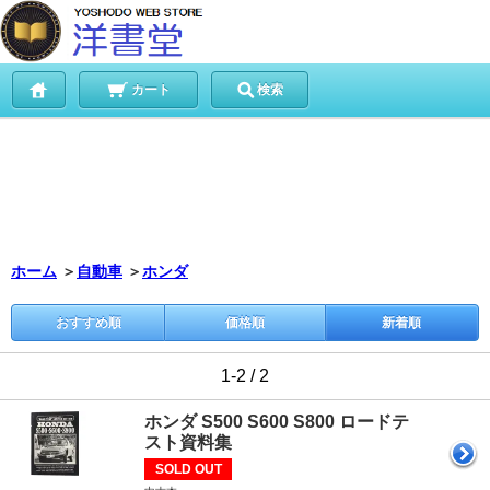
カート
検索
ホーム
＞
自動車
＞
ホンダ
おすすめ順
価格順
新着順
1-2 / 2
ホンダ S500 S600 S800 ロードテ
スト資料集
SOLD OUT