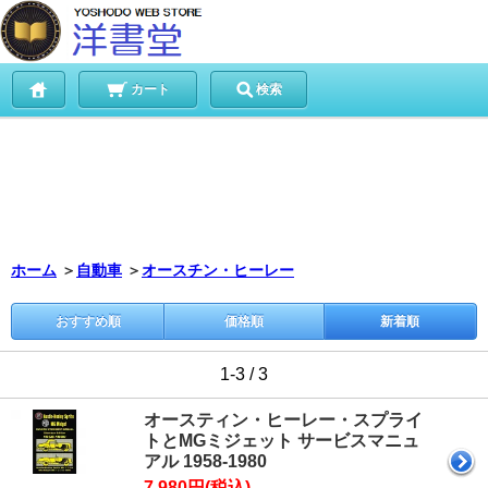
カート
検索
ホーム
＞
自動車
＞
オースチン・ヒーレー
おすすめ順
価格順
新着順
1-3 / 3
オースティン・ヒーレー・スプライ
トとMGミジェット サービスマニュ
アル 1958-1980
7,980円(税込)