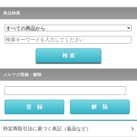
商品検索
メルマガ登録・解除
特定商取引法に基づく表記（返品など）