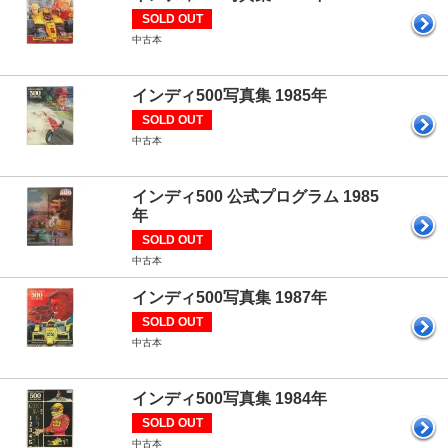
SOLD OUT
中古本
インディ500写真集 1985年
SOLD OUT
中古本
インディ500 公式プログラム 1985
年
SOLD OUT
中古本
インディ500写真集 1987年
SOLD OUT
中古本
インディ500写真集 1984年
SOLD OUT
中古本