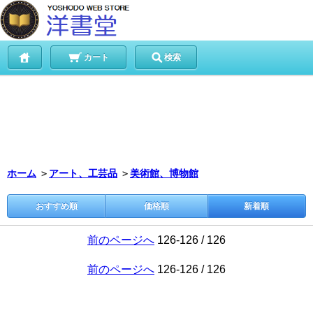
カート
検索
ホーム
＞
アート、工芸品
＞
美術館、博物館
おすすめ順
価格順
新着順
前のページへ
126-126 / 126
前のページへ
126-126 / 126