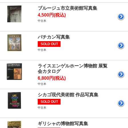
ブルージュ市立美術館写真集
4,500円(税込)
中古本
バチカン写真集
SOLD OUT
中古本
ライスエンゲルホーン博物館 展覧
会カタログ
6,800円(税込)
中古本
シカゴ現代美術館 作品写真集
SOLD OUT
中古本
ギリシャの博物館写真集