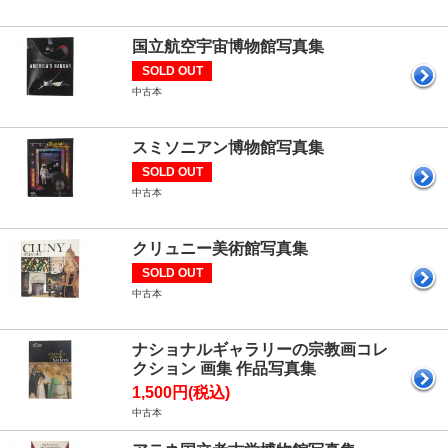
国立航空宇宙博物館写真集
SOLD OUT
中古本
スミソニアン博物館写真集
SOLD OUT
中古本
クリュニー美術館写真集
SOLD OUT
中古本
ナショナルギャラリーの宗教画コレ
クション 画集 作品写真集
1,500円(税込)
中古本