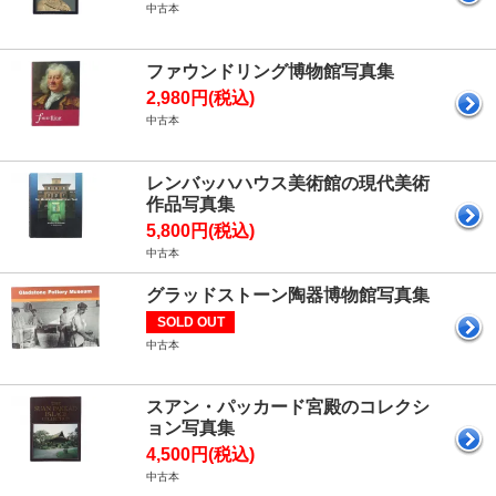
中古本
ファウンドリング博物館写真集
2,980円(税込)
中古本
レンバッハハウス美術館の現代美術
作品写真集
5,800円(税込)
中古本
グラッドストーン陶器博物館写真集
SOLD OUT
中古本
スアン・パッカード宮殿のコレクシ
ョン写真集
4,500円(税込)
中古本