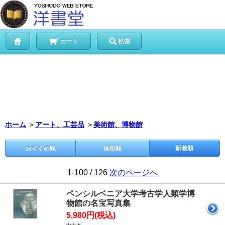
カート
検索
ホーム
＞
アート、工芸品
＞
美術館、博物館
おすすめ順
価格順
新着順
1-100 / 126
次のページへ
ペンシルベニア大学考古学人類学博
物館の名宝写真集
5,980円(税込)