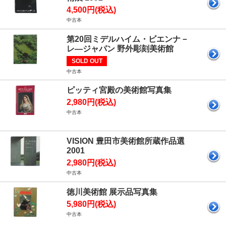
4,500円(税込)
中古本
第20回ミデルハイム・ビエンナ－
レ―ジャパン 野外彫刻美術館
SOLD OUT
中古本
ピッティ宮殿の美術館写真集
2,980円(税込)
中古本
VISION 豊田市美術館所蔵作品選
2001
2,980円(税込)
中古本
徳川美術館 展示品写真集
5,980円(税込)
中古本