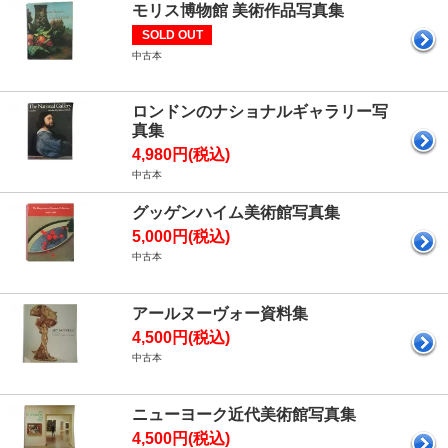
モリス博物館 美術作品写真集
SOLD OUT
中古本
ロンドンのナショナルギャラリー写
真集
4,980円(税込)
中古本
グッゲンハイム美術館写真集
5,000円(税込)
中古本
アールヌーヴォー資料集
4,500円(税込)
中古本
ニューヨーク近代美術館写真集
4,500円(税込)