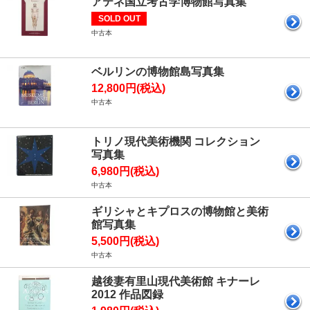
アテネ国立考古学博物館写真集
SOLD OUT
中古本
ベルリンの博物館島写真集
12,800円(税込)
中古本
トリノ現代美術機関 コレクション
写真集
6,980円(税込)
中古本
ギリシャとキプロスの博物館と美術
館写真集
5,500円(税込)
中古本
越後妻有里山現代美術館 キナーレ
2012 作品図録