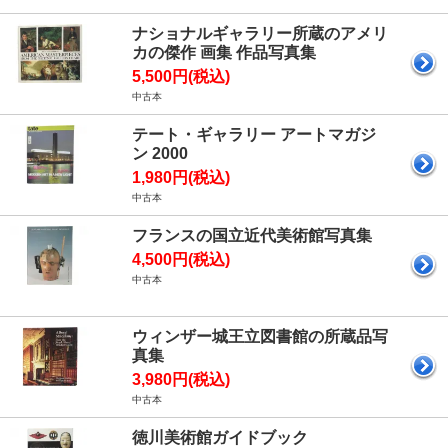
ナショナルギャラリー所蔵のアメリ
カの傑作 画集 作品写真集
5,500円(税込)
中古本
テート・ギャラリー アートマガジ
ン 2000
1,980円(税込)
中古本
フランスの国立近代美術館写真集
4,500円(税込)
中古本
ウィンザー城王立図書館の所蔵品写
真集
3,980円(税込)
中古本
徳川美術館ガイドブック