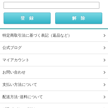
特定商取引法に基づく表記（返品など）
公式ブログ
マイアカウント
お問い合わせ
支払い方法について
配送方法･送料について