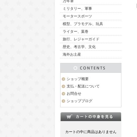
万年筆
ミリタリー、軍事
モータースポーツ
模型、プラモデル、玩具
ライター、葉巻
旅行、レジャーガイド
歴史、考古学、文化
海外お土産
ショップ概要
支払・配送について
お問合せ
ショップブログ
カートの中に商品はありません