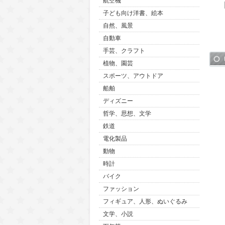
航空機
子ども向け洋書、絵本
自然、風景
自動車
手芸、クラフト
植物、園芸
スポーツ、アウトドア
船舶
ディズニー
哲学、思想、文学
鉄道
電化製品
動物
時計
バイク
ファッション
フィギュア、人形、ぬいぐるみ
文学、小説