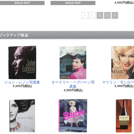
4,980円(税込)
SOLD OUT
SOLD OUT
<
1
2
3
>
ジョン・レノン写真集
オードリー・ヘプバーン写
マリリン・モンロー
5,500円(税込)
真集
5,980円(税込)
4,980円(税込)