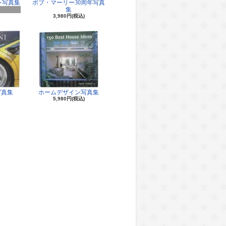
ン写真集
ボブ・マーリー30周年写真
集
3,980円(税込)
写真集
ホームデザイン写真集
5,980円(税込)