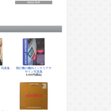
SOLD OUT
 写真集
飛行機の機内インテリアデ
ザイン写真集
6,500円(税込)