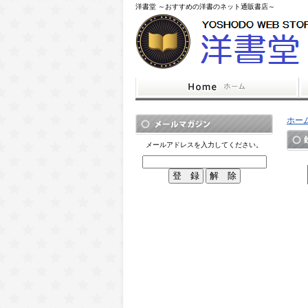
洋書堂 ～おすすめの洋書のネット通販書店～
ホー
メールアドレスを入力してください。