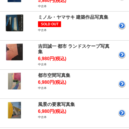
5,980円(税込)
中古本
ミノル・ヤマサキ 建築作品写真集
SOLD OUT
中古本
吉田誠一 都市 ランドスケープ写真
集
6,980円(税込)
中古本
都市空間写真集
6,980円(税込)
中古本
風景の要素写真集
6,980円(税込)
中古本