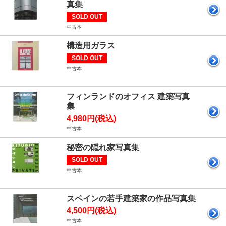
真集
SOLD OUT
中古本
構造用ガラス
SOLD OUT
中古本
フィンランドのオフィス 建築写真
集
4,980円(税込)
中古本
秘密の隠れ家写真集
SOLD OUT
中古本
スペインの若手建築家の作品写真集
4,500円(税込)
中古本