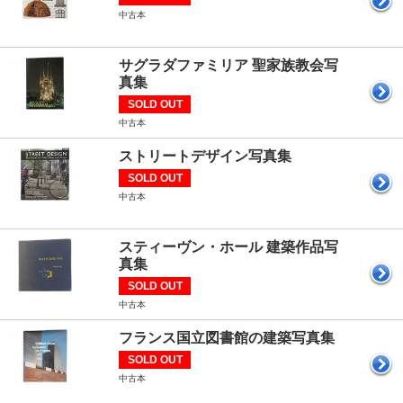
中古本
サグラダファミリア 聖家族教会写
真集
SOLD OUT
中古本
ストリートデザイン写真集
SOLD OUT
中古本
スティーヴン・ホール 建築作品写
真集
SOLD OUT
中古本
フランス国立図書館の建築写真集
SOLD OUT
中古本