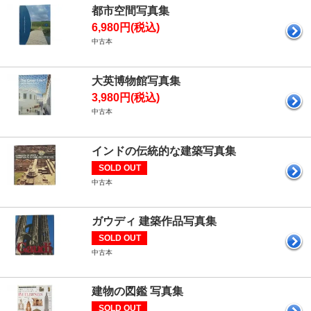
都市空間写真集
6,980円(税込)
中古本
大英博物館写真集
3,980円(税込)
中古本
インドの伝統的な建築写真集
SOLD OUT
中古本
ガウディ 建築作品写真集
SOLD OUT
中古本
建物の図鑑 写真集
SOLD OUT