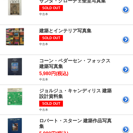
サンタ・クローチェ聖堂写真集
SOLD OUT
中古本
建築とインテリア写真集
SOLD OUT
中古本
コーン・ペダーセン・フォックス
建築写真集
5,980円(税込)
中古本
ジョルジュ・キャンディリス 建築
設計資料集
SOLD OUT
中古本
ロバート・スターン 建築作品写真
集