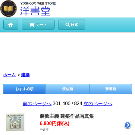
カート
検索
ホーム
＞
建築
おすすめ順
価格順
新着順
前のページへ
301-400 / 824
次のページへ
装飾主義 建築作品写真集
6,800円(税込)
中古本