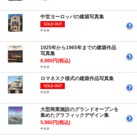
中世ヨーロッパの建築写真集
SOLD OUT
中古本
1925年から1965年までの建築作品
写真集
6,980円(税込)
中古本
ロマネスク様式の建築作品写真集
SOLD OUT
中古本
大型商業施設のグランドオープンを
集めたグラフィックデザイン集
5,980円(税込)
中古本