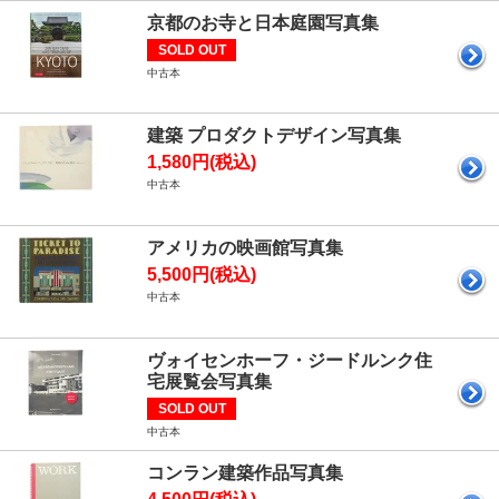
京都のお寺と日本庭園写真集
SOLD OUT
中古本
建築 プロダクトデザイン写真集
1,580円(税込)
中古本
アメリカの映画館写真集
5,500円(税込)
中古本
ヴォイセンホーフ・ジードルンク住
宅展覧会写真集
SOLD OUT
中古本
コンラン建築作品写真集