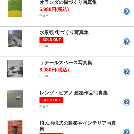
オランダの街づくり写真集
6,980円(税込)
中古本
水景観 街づくり写真集
SOLD OUT
中古本
リテールスペース写真集
6,980円(税込)
中古本
レンゾ・ピアノ 建築作品写真集
SOLD OUT
中古本
植民地様式の建築やインテリア写真
集