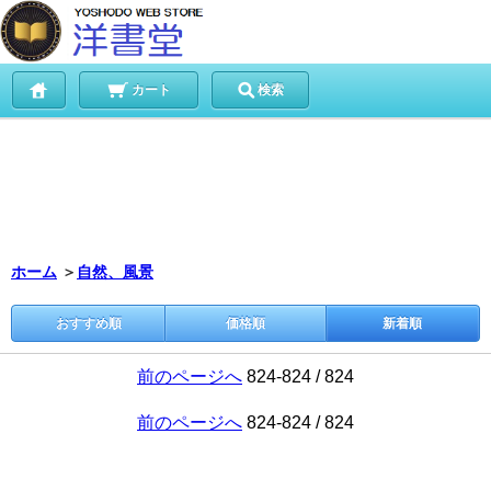
カート
検索
ホーム
＞
自然、風景
おすすめ順
価格順
新着順
前のページへ
824-824 / 824
前のページへ
824-824 / 824