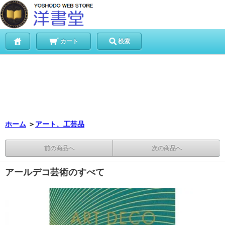
カート
検索
ホーム
＞
アート、工芸品
前の商品へ
次の商品へ
アールデコ芸術のすべて