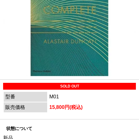
SOLD OUT
型番
M01
販売価格
15,800円(税込)
状態について
新品