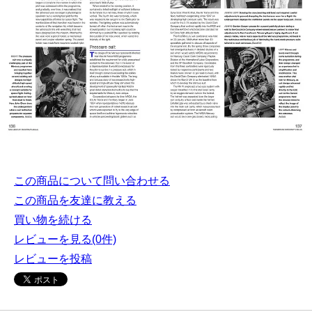
この商品について問い合わせる
この商品を友達に教える
買い物を続ける
レビューを見る(0件)
レビューを投稿