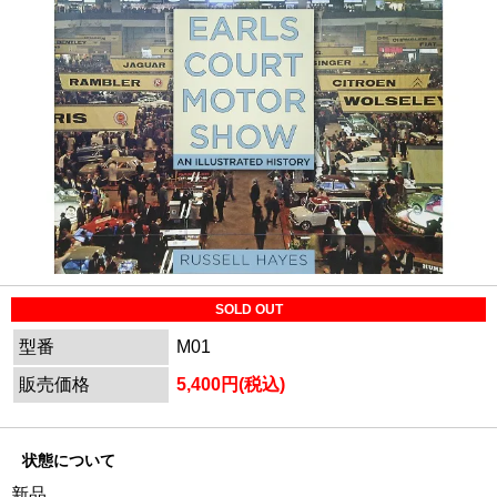
SOLD OUT
型番
M01
販売価格
5,400円(税込)
状態について
新品