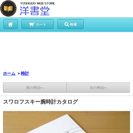
カート
検索
ホーム
＞
時計
前の商品へ
次の商品へ
スワロフスキー腕時計カタログ