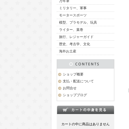
万年筆
ミリタリー、軍事
モータースポーツ
模型、プラモデル、玩具
ライター、葉巻
旅行、レジャーガイド
歴史、考古学、文化
海外お土産
ショップ概要
支払・配送について
お問合せ
ショップブログ
カートの中に商品はありません