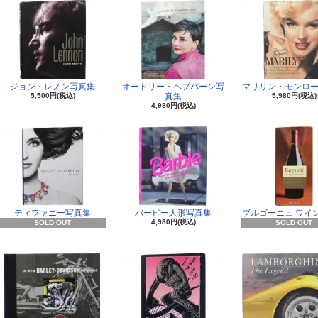
ジョン・レノン写真集
オードリー・ヘプバーン写
マリリン・モンロー
5,500円(税込)
真集
5,980円(税込)
4,980円(税込)
ティファニー写真集
バービー人形写真集
ブルゴーニュ ワイ
4,980円(税込)
SOLD OUT
SOLD OUT