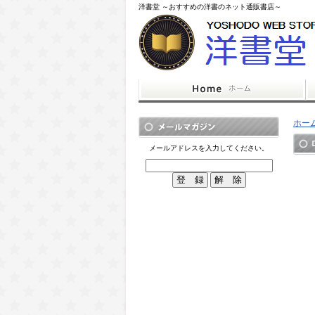
洋書堂 ～おすすめの洋書のネット通販書店～
ホー
メールアドレスを入力してください。