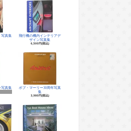
 写真集
飛行機の機内インテリアデ
ザイン写真集
6,500円(税込)
ン写真集
ボブ・マーリー30周年写真
集
3,980円(税込)