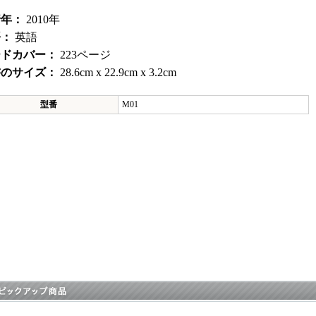
行年：
2010年
語：
英語
ードカバー：
223ページ
書のサイズ：
28.6cm x 22.9cm x 3.2cm
型番
M01