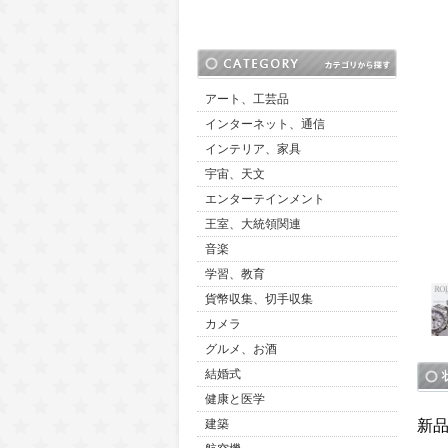
アート、工芸品
インターネット、通信
インテリア、家具
宇宙、天文
エンターテインメント
王室、大統領関連
音楽
学習、教育
貨幣収集、切手収集
カメラ
グルメ、お酒
結婚式
健康と医学
新
建築