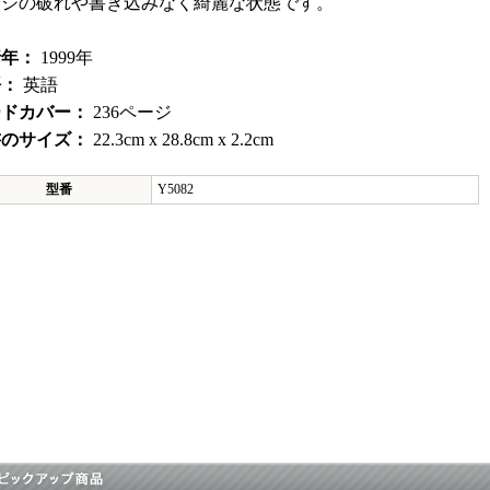
ージの破れや書き込みなく綺麗な状態です。
行年：
1999年
語：
英語
ードカバー：
236ページ
書のサイズ：
22.3cm x 28.8cm x 2.2cm
型番
Y5082