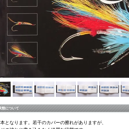
状態について
古本となります。若干のカバーの擦れがありますが、