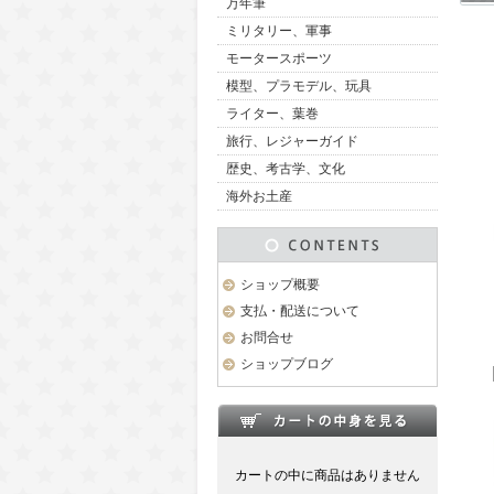
万年筆
ミリタリー、軍事
モータースポーツ
模型、プラモデル、玩具
ライター、葉巻
旅行、レジャーガイド
歴史、考古学、文化
海外お土産
ショップ概要
支払・配送について
お問合せ
ショップブログ
カートの中に商品はありません