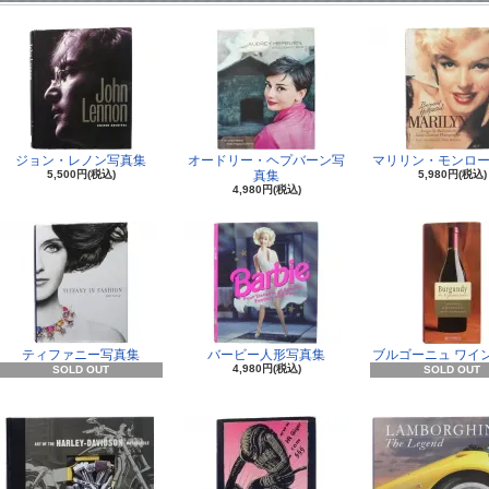
ジョン・レノン写真集
オードリー・ヘプバーン写
マリリン・モンロー
5,500円(税込)
真集
5,980円(税込)
4,980円(税込)
ティファニー写真集
バービー人形写真集
ブルゴーニュ ワイ
4,980円(税込)
SOLD OUT
SOLD OUT