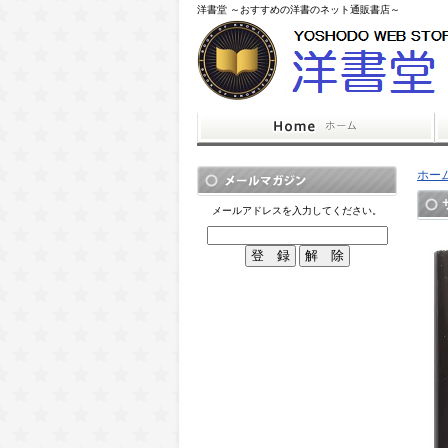
洋書堂 ～おすすめの洋書のネット通販書店～
ホー
メールアドレスを入力してください。