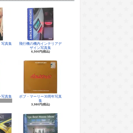
 写真集
飛行機の機内インテリアデ
ザイン写真集
6,500円(税込)
ン写真集
ボブ・マーリー30周年写真
集
3,980円(税込)