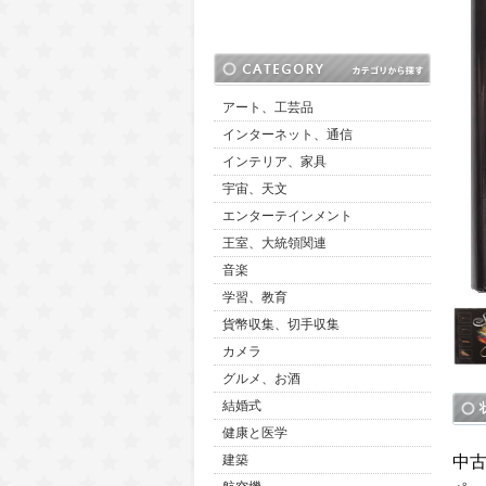
アート、工芸品
インターネット、通信
インテリア、家具
宇宙、天文
エンターテインメント
王室、大統領関連
音楽
学習、教育
貨幣収集、切手収集
カメラ
グルメ、お酒
結婚式
健康と医学
中
建築