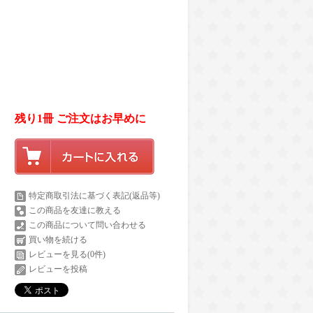
残り1冊 ご注文はお早めに
特定商取引法に基づく表記(返品等)
この商品を友達に教える
この商品について問い合わせる
買い物を続ける
レビューを見る(0件)
レビューを投稿