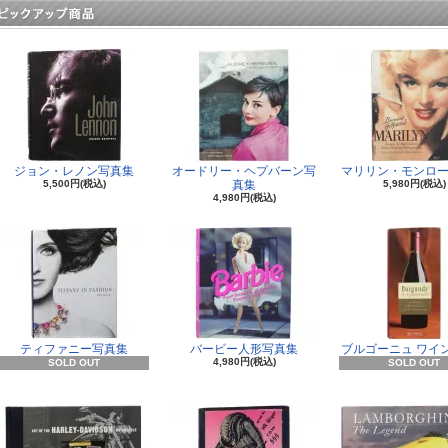
ジョン・レノン写真集
オードリー・ヘプバーン写
マリリン・モンロー
5,500円(税込)
真集
5,980円(税込)
4,980円(税込)
ティファニー写真集
バービー人形写真集
ブルゴーニュ ワイ
4,980円(税込)
SOLD OUT
SOLD OUT