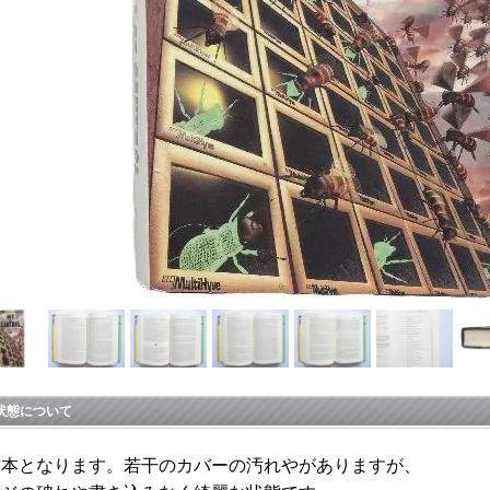
状態について
古本となります。若干のカバーの汚れやがありますが、