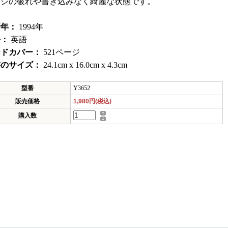
ージの破れや書き込みなく綺麗な状態です。
行年：
1994年
語：
英語
ードカバー：
521ページ
書のサイズ：
24.1cm x 16.0cm x 4.3cm
型番
Y3652
販売価格
1,980円(税込)
購入数