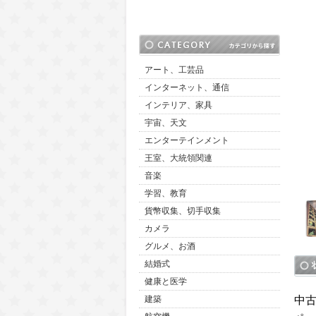
アート、工芸品
インターネット、通信
インテリア、家具
宇宙、天文
エンターテインメント
王室、大統領関連
音楽
学習、教育
貨幣収集、切手収集
カメラ
グルメ、お酒
結婚式
健康と医学
中
建築