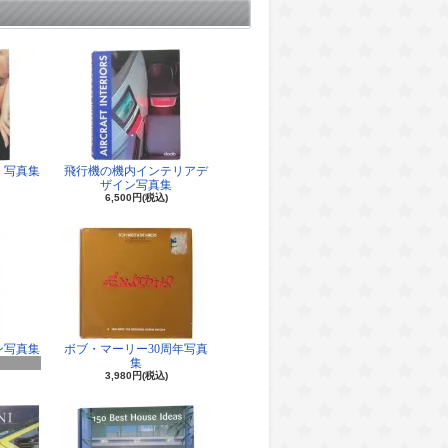
 写真集
飛行機の機内インテリアデ
ザイン写真集
6,500円(税込)
ン写真集
ボブ・マーリー30周年写真
集
3,980円(税込)