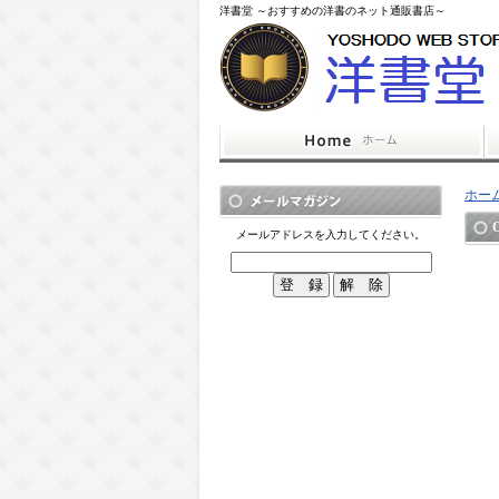
洋書堂 ～おすすめの洋書のネット通販書店～
ホー
O
メールアドレスを入力してください。