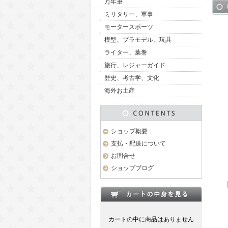
万年筆
ミリタリー、軍事
モータースポーツ
模型、プラモデル、玩具
ライター、葉巻
旅行、レジャーガイド
歴史、考古学、文化
海外お土産
ショップ概要
支払・配送について
お問合せ
ショップブログ
カートの中に商品はありません