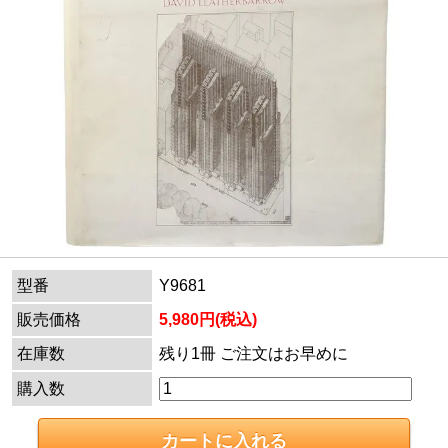
型番
Y9681
販売価格
5,980円(税込)
在庫数
残り1冊 ご注文はお早めに
購入数