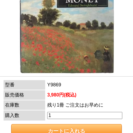
型番
Y9869
販売価格
3,980円(税込)
在庫数
残り1冊 ご注文はお早めに
購入数