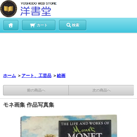
カート
検索
ホーム
＞
アート、工芸品
＞
絵画
前の商品へ
次の商品へ
モネ画集 作品写真集