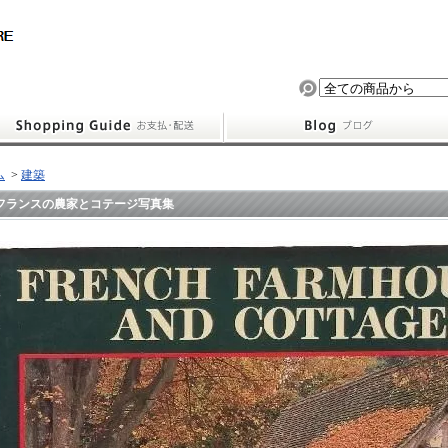
ム
>
建築
フランスの農家とコテージ写真集