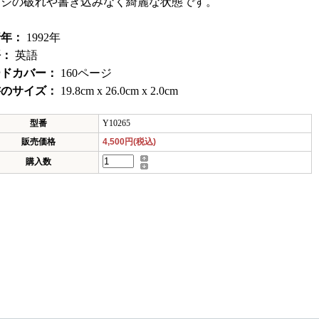
ージの破れや書き込みなく綺麗な状態です。
行年：
1992年
語：
英語
ードカバー：
160ページ
書のサイズ：
19.8cm x 26.0cm x 2.0cm
型番
Y10265
販売価格
4,500円(税込)
購入数