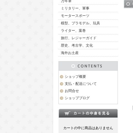
万年筆
ミリタリー、軍事
モータースポーツ
模型、プラモデル、玩具
ライター、葉巻
旅行、レジャーガイド
歴史、考古学、文化
海外お土産
ショップ概要
支払・配送について
お問合せ
ショップブログ
カートの中に商品はありません