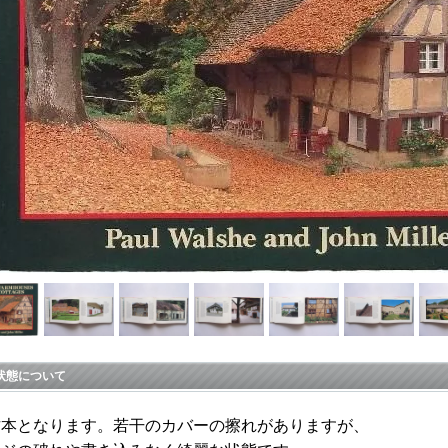
状態について
古本となります。若干のカバーの擦れがありますが、