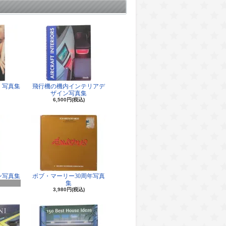
 写真集
飛行機の機内インテリアデ
ザイン写真集
6,500円(税込)
ン写真集
ボブ・マーリー30周年写真
集
3,980円(税込)