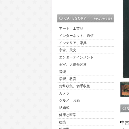
アート、工芸品
インターネット、通信
インテリア、家具
宇宙、天文
エンターテインメント
王室、大統領関連
音楽
学習、教育
貨幣収集、切手収集
カメラ
グルメ、お酒
結婚式
健康と医学
中
建築