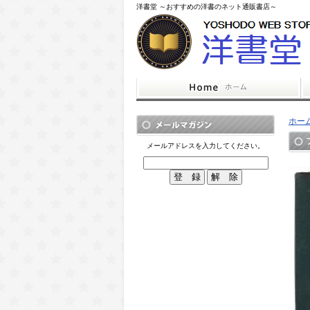
洋書堂 ～おすすめの洋書のネット通販書店～
ホー
メールアドレスを入力してください。