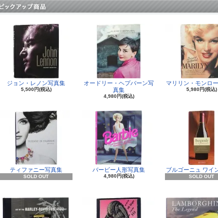
ジョン・レノン写真集
オードリー・ヘプバーン写
マリリン・モンロー
5,500円(税込)
真集
5,980円(税込)
4,980円(税込)
ティファニー写真集
バービー人形写真集
ブルゴーニュ ワイ
4,980円(税込)
SOLD OUT
SOLD OUT