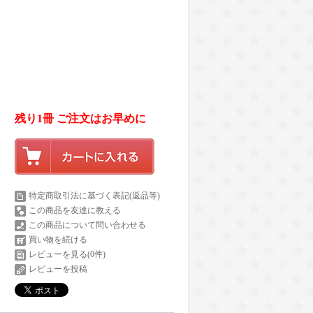
残り1冊 ご注文はお早めに
特定商取引法に基づく表記(返品等)
この商品を友達に教える
この商品について問い合わせる
買い物を続ける
レビューを見る(0件)
レビューを投稿