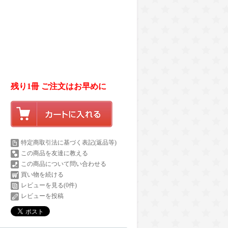
残り1冊 ご注文はお早めに
特定商取引法に基づく表記(返品等)
この商品を友達に教える
この商品について問い合わせる
買い物を続ける
レビューを見る(0件)
レビューを投稿