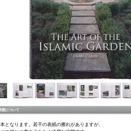
状態について
古本となります。若干の表紙の擦れがありますが、