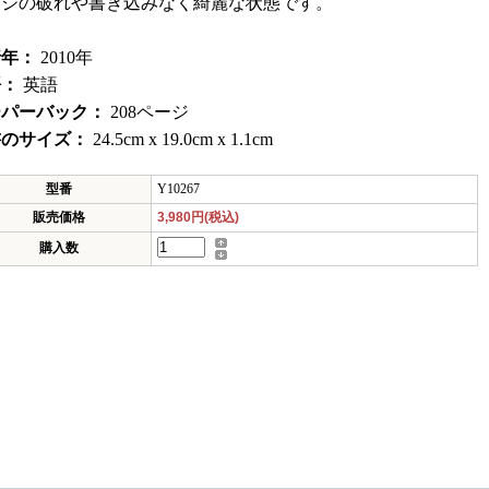
ージの破れや書き込みなく綺麗な状態です。
行年：
2010年
語：
英語
ーパーバック：
208ページ
書のサイズ：
24.5cm x 19.0cm x 1.1cm
型番
Y10267
販売価格
3,980円(税込)
購入数