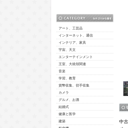
アート、工芸品
インターネット、通信
インテリア、家具
宇宙、天文
エンターテインメント
王室、大統領関連
音楽
学習、教育
貨幣収集、切手収集
カメラ
グルメ、お酒
結婚式
健康と医学
中
建築