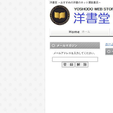
洋書堂 ～おすすめの洋書のネット通販書店～
ホー
メールアドレスを入力してください。