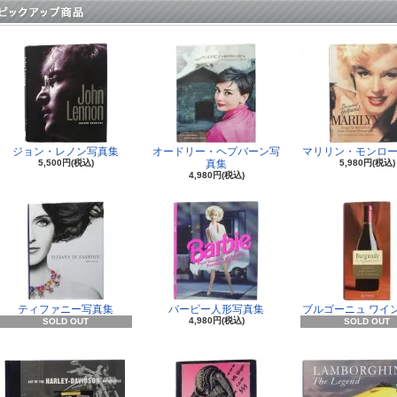
ジョン・レノン写真集
オードリー・ヘプバーン写
マリリン・モンロー
5,500円(税込)
真集
5,980円(税込)
4,980円(税込)
ティファニー写真集
バービー人形写真集
ブルゴーニュ ワイ
4,980円(税込)
SOLD OUT
SOLD OUT