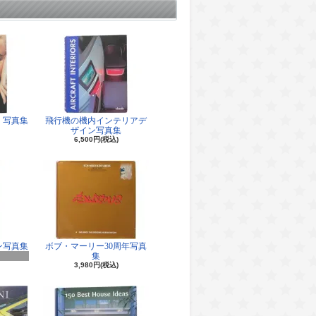
 写真集
飛行機の機内インテリアデ
ザイン写真集
6,500円(税込)
ン写真集
ボブ・マーリー30周年写真
集
3,980円(税込)