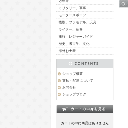
万年筆
ミリタリー、軍事
モータースポーツ
模型、プラモデル、玩具
ライター、葉巻
旅行、レジャーガイド
歴史、考古学、文化
海外お土産
ショップ概要
支払・配送について
お問合せ
ショップブログ
カートの中に商品はありません