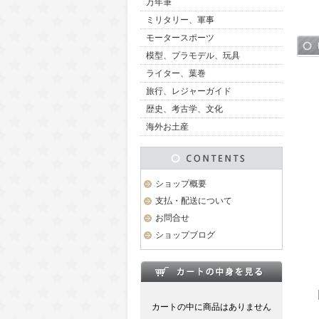
万年筆
ミリタリー、軍事
モータースポーツ
模型、プラモデル、玩具
ライター、葉巻
旅行、レジャーガイド
歴史、考古学、文化
海外お土産
ショップ概要
支払・配送について
お問合せ
ショップブログ
カートの中に商品はありません