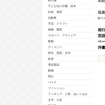
表
航空機
子ども向け洋書、絵本
蔵
自然、風景
8
自動車
手芸、クラフト
発
植物、園芸
言
スポーツ、アウトドア
ペ
船舶
洋
ディズニー
哲学、思想、文学
鉄道
電化製品
動物
時計
バイク
ファッション
フィギュア、人形、ぬいぐるみ
文学、小説