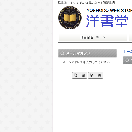
洋書堂 ～おすすめの洋書のネット通販書店～
ホー
メールアドレスを入力してください。