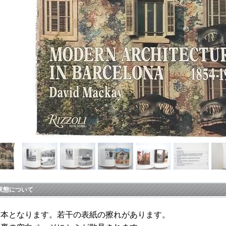
状態について
古本となります。若干の表紙の擦れがあります。