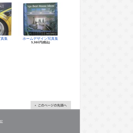
写真集
ホームデザイン写真集
5,980円(税込)
せ