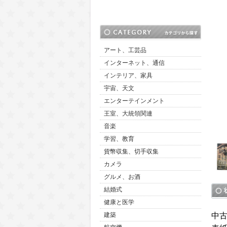
アート、工芸品
インターネット、通信
インテリア、家具
宇宙、天文
エンターテインメント
王室、大統領関連
音楽
学習、教育
貨幣収集、切手収集
カメラ
グルメ、お酒
結婚式
健康と医学
中
建築