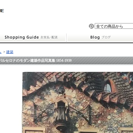
ム
>
建築
バルセロナのモダン建築作品写真集 1854-1939