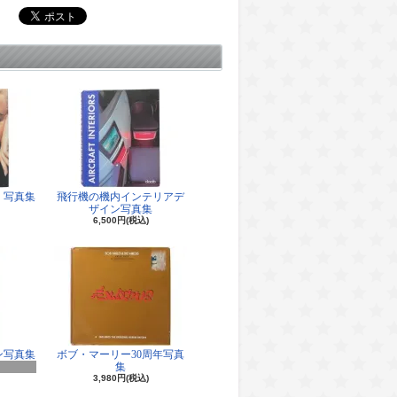
 写真集
飛行機の機内インテリアデ
ザイン写真集
6,500円(税込)
ン写真集
ボブ・マーリー30周年写真
集
3,980円(税込)