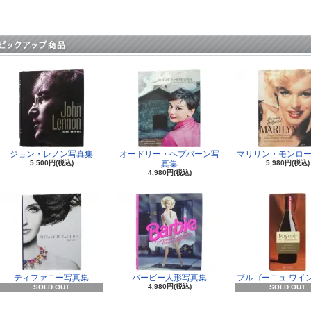
ジョン・レノン写真集
オードリー・ヘプバーン写
マリリン・モンロー
5,500円(税込)
真集
5,980円(税込)
4,980円(税込)
ティファニー写真集
バービー人形写真集
ブルゴーニュ ワイ
4,980円(税込)
SOLD OUT
SOLD OUT