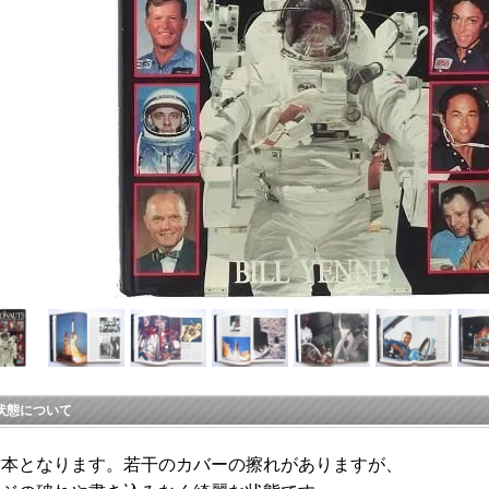
状態について
古本となります。若干のカバーの擦れがありますが、