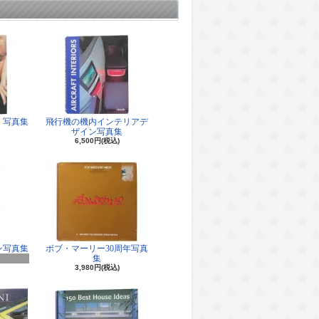
 写真集
飛行機の機内インテリアデ
ザイン写真集
6,500円(税込)
ン写真集
ボブ・マーリー30周年写真
集
3,980円(税込)