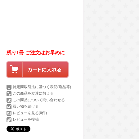
残り1冊 ご注文はお早めに
特定商取引法に基づく表記(返品等)
この商品を友達に教える
この商品について問い合わせる
買い物を続ける
レビューを見る(0件)
レビューを投稿