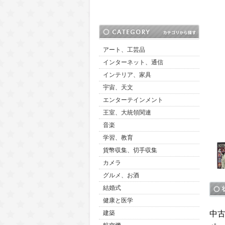
アート、工芸品
インターネット、通信
インテリア、家具
宇宙、天文
エンターテインメント
王室、大統領関連
音楽
学習、教育
貨幣収集、切手収集
カメラ
グルメ、お酒
結婚式
健康と医学
中
建築