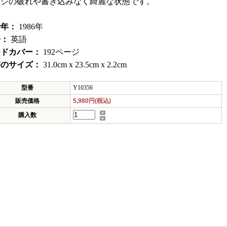
ージの破れや書き込みなく綺麗な状態です。
行年：
1986年
語：
英語
ードカバー：
192ページ
書のサイズ：
31.0cm x 23.5cm x 2.2cm
型番
Y10356
販売価格
5,980円(税込)
購入数