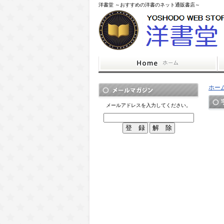
洋書堂 ～おすすめの洋書のネット通販書店～
ホー
メールアドレスを入力してください。