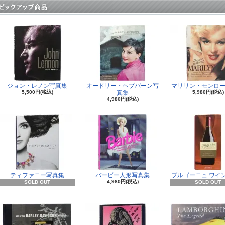
ジョン・レノン写真集
オードリー・ヘプバーン写
マリリン・モンロー
5,500円(税込)
真集
5,980円(税込)
4,980円(税込)
ティファニー写真集
バービー人形写真集
ブルゴーニュ ワイ
4,980円(税込)
SOLD OUT
SOLD OUT