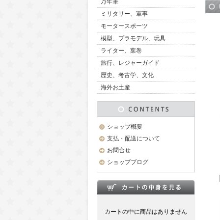
万年筆
ミリタリー、軍事
モータースポーツ
模型、プラモデル、玩具
ライター、葉巻
旅行、レジャーガイド
歴史、考古学、文化
海外お土産
ショップ概要
支払・配送について
お問合せ
ショップブログ
カートの中に商品はありません