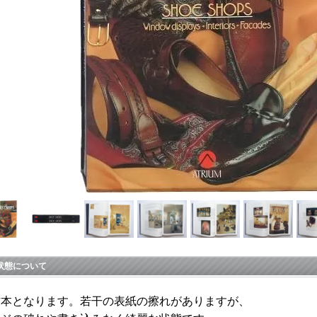
状態について
古本となります。若干の表紙の擦れがありますが、