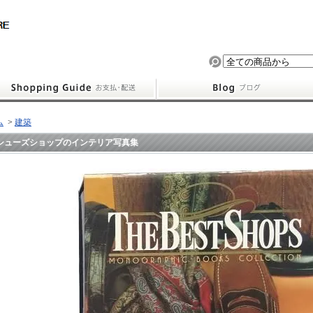
ム
>
建築
シューズショップのインテリア写真集