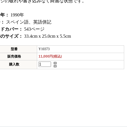
ージの破れや書き込みなく綺麗な状態です。
行年：
1990年
語：
スペイン語、英語併記
ードカバー：
543ページ
書のサイズ：
33.4cm x 25.0cm x 5.5cm
型番
Y10373
販売価格
11,000円(税込)
購入数