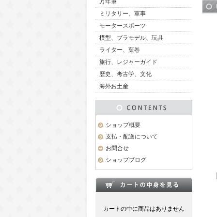
万年筆
ミリタリー、軍事
モータースポーツ
模型、プラモデル、玩具
ライター、葉巻
旅行、レジャーガイド
歴史、考古学、文化
海外お土産
ショップ概要
支払・配送について
お問合せ
ショップブログ
カートの中に商品はありません