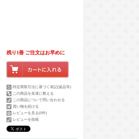
残り1冊 ご注文はお早めに
特定商取引法に基づく表記(返品等)
この商品を友達に教える
この商品について問い合わせる
買い物を続ける
レビューを見る(0件)
レビューを投稿