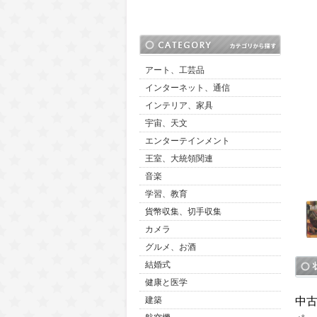
アート、工芸品
インターネット、通信
インテリア、家具
宇宙、天文
エンターテインメント
王室、大統領関連
音楽
学習、教育
貨幣収集、切手収集
カメラ
グルメ、お酒
結婚式
健康と医学
中
建築