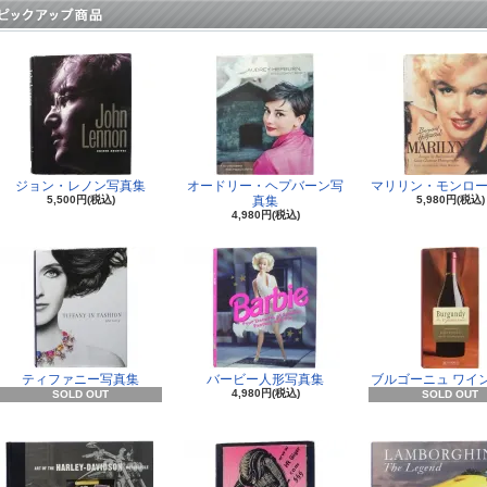
ジョン・レノン写真集
オードリー・ヘプバーン写
マリリン・モンロー
5,500円(税込)
真集
5,980円(税込)
4,980円(税込)
ティファニー写真集
バービー人形写真集
ブルゴーニュ ワイ
4,980円(税込)
SOLD OUT
SOLD OUT