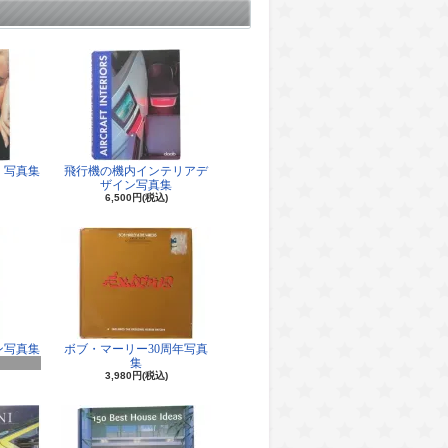
 写真集
飛行機の機内インテリアデ
ザイン写真集
6,500円(税込)
ン写真集
ボブ・マーリー30周年写真
集
3,980円(税込)