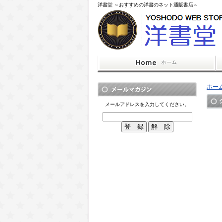
洋書堂 ～おすすめの洋書のネット通販書店～
ホー
メールアドレスを入力してください。