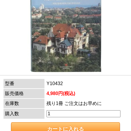
型番
Y10432
販売価格
4,980円(税込)
在庫数
残り1冊 ご注文はお早めに
購入数