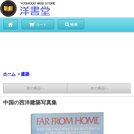
カート
検索
ホーム
＞
建築
前の商品へ
次の商品へ
中国の西洋建築写真集