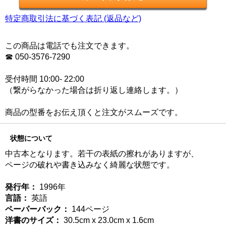
特定商取引法に基づく表記 (返品など)
この商品は電話でも注文できます。
☎ 050-3576-7290
受付時間 10:00- 22:00
（繋がらなかった場合は折り返し連絡します。）
商品の型番をお伝え頂くと注文がスムーズです。
状態について
中古本となります。若干の表紙の擦れがありますが、
ページの破れや書き込みなく綺麗な状態です。
発行年：
1996年
言語：
英語
ペーパーバック：
144ページ
洋書のサイズ：
30.5cm x 23.0cm x 1.6cm