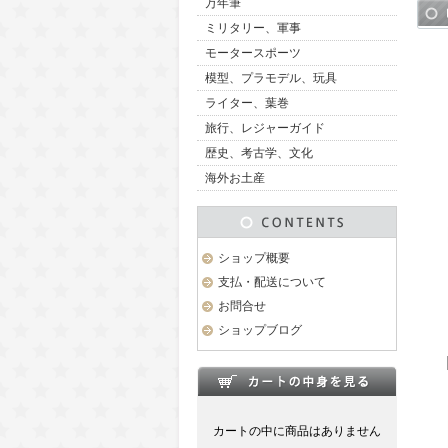
万年筆
ミリタリー、軍事
モータースポーツ
模型、プラモデル、玩具
ライター、葉巻
旅行、レジャーガイド
歴史、考古学、文化
海外お土産
ショップ概要
支払・配送について
お問合せ
ショップブログ
カートの中に商品はありません