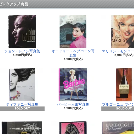
ジョン・レノン写真集
オードリー・ヘプバーン写
マリリン・モンロー
5,500円(税込)
真集
5,980円(税込)
4,980円(税込)
ティファニー写真集
バービー人形写真集
ブルゴーニュ ワイ
4,980円(税込)
SOLD OUT
SOLD OUT