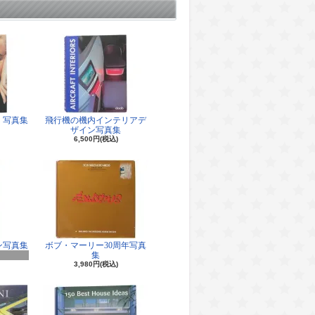
 写真集
飛行機の機内インテリアデ
ザイン写真集
6,500円(税込)
ン写真集
ボブ・マーリー30周年写真
集
3,980円(税込)