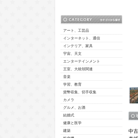
アート、工芸品
インターネット、通信
インテリア、家具
宇宙、天文
エンターテインメント
王室、大統領関連
音楽
学習、教育
貨幣収集、切手収集
カメラ
グルメ、お酒
結婚式
健康と医学
中
建築