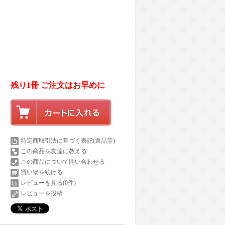
残り1冊 ご注文はお早めに
特定商取引法に基づく表記(返品等)
この商品を友達に教える
この商品について問い合わせる
買い物を続ける
レビューを見る(0件)
レビューを投稿