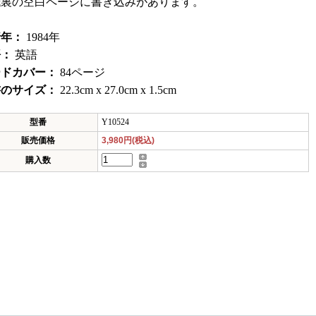
紙裏の空白ページに書き込みがあります。
行年：
1984年
語：
英語
ードカバー：
84ページ
書のサイズ：
22.3cm x 27.0cm x 1.5cm
型番
Y10524
販売価格
3,980円(税込)
購入数