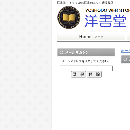
洋書堂 ～おすすめの洋書のネット通販書店～
ホー
メールアドレスを入力してください。