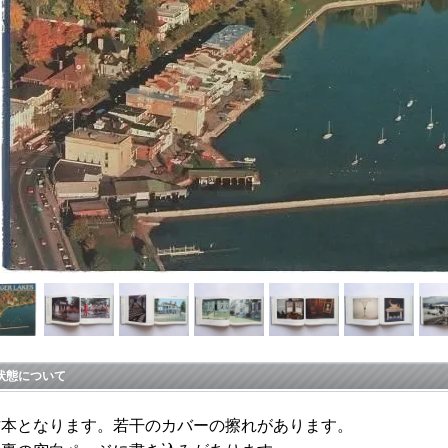
状態について
古本となります。若干のカバーの擦れがあります。