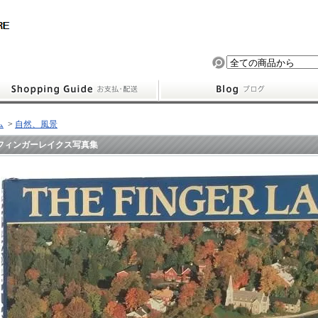
ム
>
自然、風景
フィンガーレイクス写真集