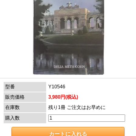
型番
Y10546
販売価格
3,980円(税込)
在庫数
残り1冊 ご注文はお早めに
購入数