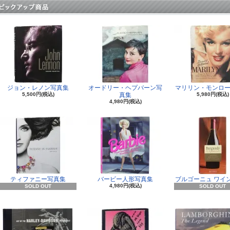
ジョン・レノン写真集
オードリー・ヘプバーン写
マリリン・モンロー
5,500円(税込)
真集
5,980円(税込)
4,980円(税込)
ティファニー写真集
バービー人形写真集
ブルゴーニュ ワイ
4,980円(税込)
SOLD OUT
SOLD OUT