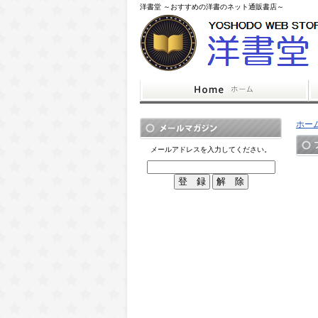
洋書堂 ～おすすめの洋書のネット通販書店～
ホー
メールアドレスを入力してください。