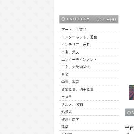
アート、工芸品
インターネット、通信
インテリア、家具
宇宙、天文
エンターテインメント
王室、大統領関連
音楽
学習、教育
貨幣収集、切手収集
カメラ
グルメ、お酒
結婚式
健康と医学
中
建築