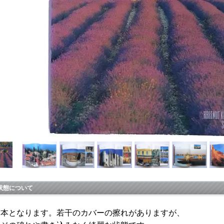
状態について
古本となります。若干のカバーの擦れがありますが、