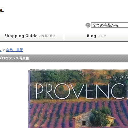
ム
>
自然、風景
プロヴァンス写真集