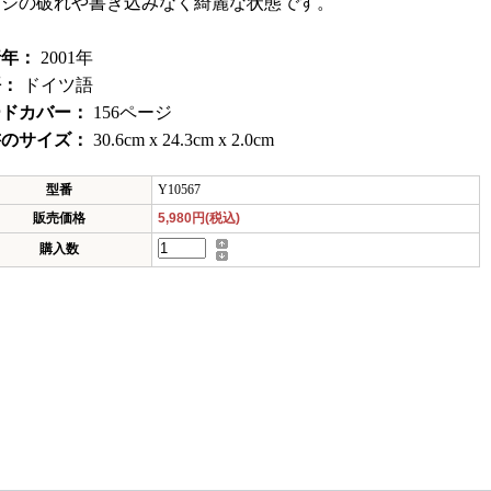
ージの破れや書き込みなく綺麗な状態です。
行年：
2001年
語：
ドイツ語
ードカバー：
156ページ
書のサイズ：
30.6cm x 24.3cm x 2.0cm
型番
Y10567
販売価格
5,980円(税込)
購入数