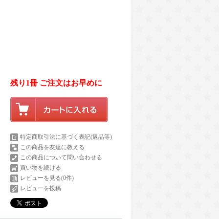
残り1冊 ご注文はお早めに
特定商取引法に基づく表記(返品等)
この商品を友達に教える
この商品について問い合わせる
買い物を続ける
レビューを見る(0件)
レビューを投稿