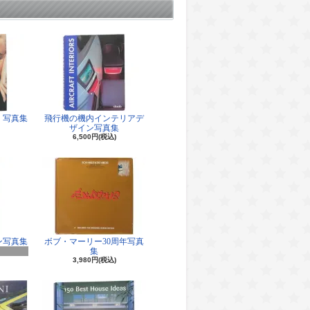
 写真集
飛行機の機内インテリアデ
ザイン写真集
6,500円(税込)
ン写真集
ボブ・マーリー30周年写真
集
3,980円(税込)