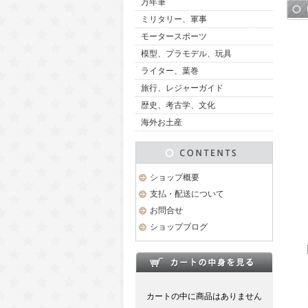
万年筆
ミリタリー、軍事
モータースポーツ
模型、プラモデル、玩具
ライター、葉巻
旅行、レジャーガイド
歴史、考古学、文化
海外お土産
ショップ概要
支払・配送について
お問合せ
ショップブログ
カートの中に商品はありません