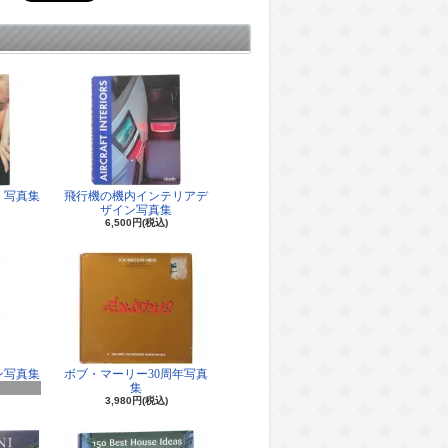
 写真集
飛行機の機内インテリアデ
ザイン写真集
6,500円(税込)
ン写真集
ボブ・マーリー30周年写真
集
3,980円(税込)