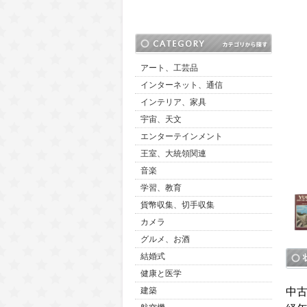
アート、工芸品
インターネット、通信
インテリア、家具
宇宙、天文
エンターテインメント
王室、大統領関連
音楽
学習、教育
貨幣収集、切手収集
カメラ
グルメ、お酒
結婚式
健康と医学
中
建築