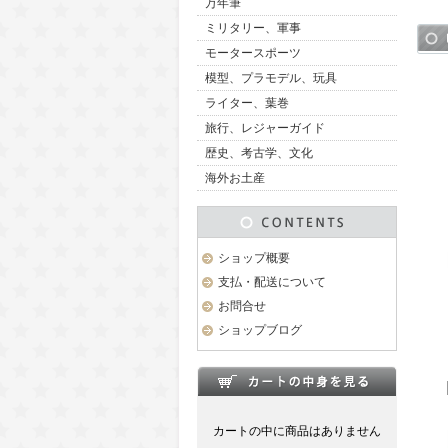
万年筆
ミリタリー、軍事
モータースポーツ
模型、プラモデル、玩具
ライター、葉巻
旅行、レジャーガイド
歴史、考古学、文化
海外お土産
ショップ概要
支払・配送について
お問合せ
ショップブログ
カートの中に商品はありません