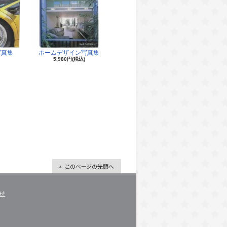
写真集
ホームデザイン写真集
5,980円(税込)
せ