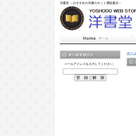
洋書堂 ～おすすめの洋書のネット通販書店～
ホー
メールアドレスを入力してください。