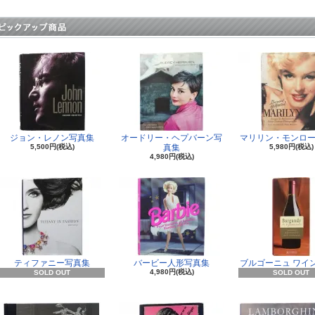
ジョン・レノン写真集
オードリー・ヘプバーン写
マリリン・モンロー
5,500円(税込)
真集
5,980円(税込)
4,980円(税込)
ティファニー写真集
バービー人形写真集
ブルゴーニュ ワイ
4,980円(税込)
SOLD OUT
SOLD OUT