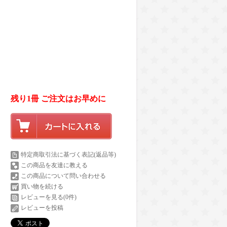
残り1冊 ご注文はお早めに
特定商取引法に基づく表記(返品等)
この商品を友達に教える
この商品について問い合わせる
買い物を続ける
レビューを見る(0件)
レビューを投稿