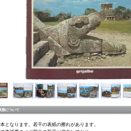
状態について
古本となります。若干の表紙の擦れがあります。