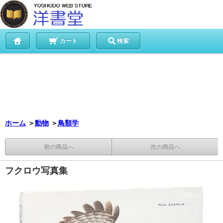
カート
検索
ホーム
＞
動物
＞
鳥類学
前の商品へ
次の商品へ
フクロウ写真集