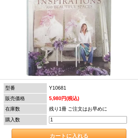
型番
Y10681
販売価格
5,980円(税込)
在庫数
残り1冊 ご注文はお早めに
購入数