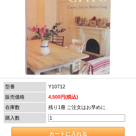
型番
Y10712
販売価格
4,500円(税込)
在庫数
残り1冊 ご注文はお早めに
購入数