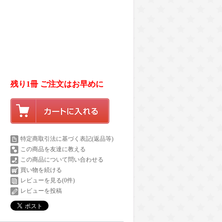
残り1冊 ご注文はお早めに
特定商取引法に基づく表記(返品等)
この商品を友達に教える
この商品について問い合わせる
買い物を続ける
レビューを見る(0件)
レビューを投稿