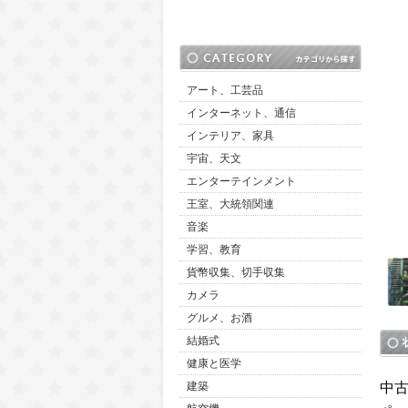
アート、工芸品
インターネット、通信
インテリア、家具
宇宙、天文
エンターテインメント
王室、大統領関連
音楽
学習、教育
貨幣収集、切手収集
カメラ
グルメ、お酒
結婚式
健康と医学
中
建築