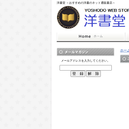
洋書堂 ～おすすめの洋書のネット通販書店～
ホー
メールアドレスを入力してください。