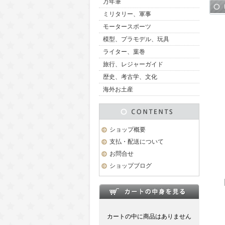
万年筆
ミリタリー、軍事
モータースポーツ
模型、プラモデル、玩具
ライター、葉巻
旅行、レジャーガイド
歴史、考古学、文化
海外お土産
ショップ概要
支払・配送について
お問合せ
ショップブログ
カートの中に商品はありません