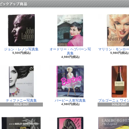
ジョン・レノン写真集
オードリー・ヘプバーン写
マリリン・モンロー
5,500円(税込)
真集
5,980円(税込)
4,980円(税込)
ティファニー写真集
バービー人形写真集
ブルゴーニュ ワイ
4,980円(税込)
SOLD OUT
SOLD OUT