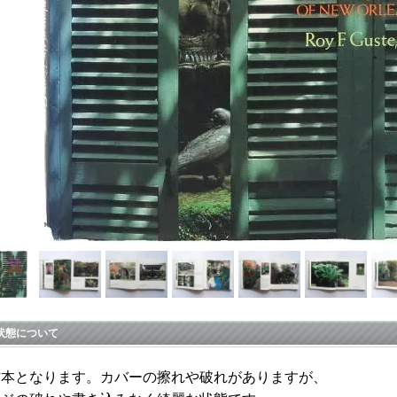
状態について
古本となります。カバーの擦れや破れがありますが、