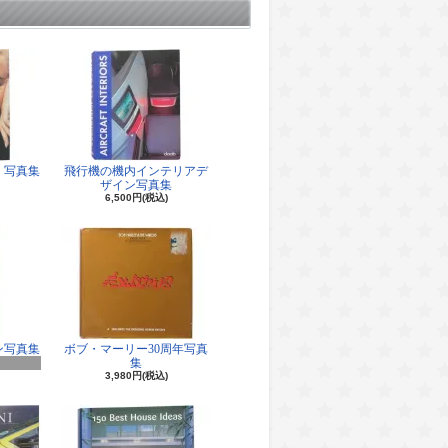
 写真集
飛行機の機内インテリアデ
ザイン写真集
6,500円(税込)
ン写真集
ボブ・マーリー30周年写真
集
3,980円(税込)