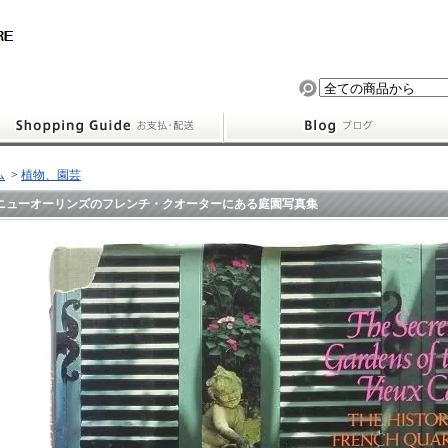
ム
>
植物、園芸
ニューオーリンズのフレンチ・クオーターにある庭園写真集