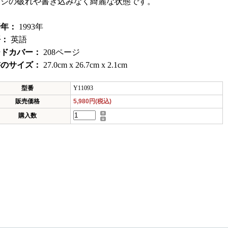
ージの破れや書き込みなく綺麗な状態です。
行年：
1993年
語：
英語
ードカバー：
208ページ
書のサイズ：
27.0cm x 26.7cm x 2.1cm
型番
Y11093
販売価格
5,980円(税込)
購入数