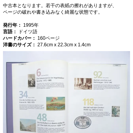
中古本となります。若干の表紙の擦れがありますが、
ページの破れや書き込みなく綺麗な状態です。
発行年：
1995年
言語：
ドイツ語
ハードカバー：
160ページ
洋書のサイズ：
27.6cm x 22.3cm x 1.4cm