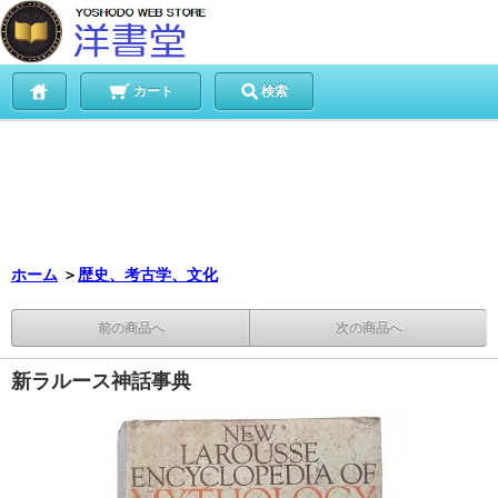
カート
検索
ホーム
＞
歴史、考古学、文化
前の商品へ
次の商品へ
新ラルース神話事典