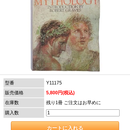
型番
Y11175
販売価格
5,800円(税込)
在庫数
残り1冊 ご注文はお早めに
購入数