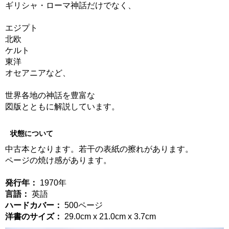
ギリシャ・ローマ神話だけでなく、
エジプト
北欧
ケルト
東洋
オセアニアなど、
世界各地の神話を豊富な
図版とともに解説しています。
状態について
中古本となります。若干の表紙の擦れがあります。
ページの焼け感があります。
発行年：
1970年
言語：
英語
ハードカバー：
500ページ
洋書のサイズ：
29.0cm x 21.0cm x 3.7cm