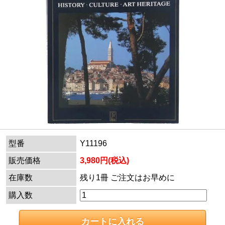
型番
Y11196
販売価格
3,980円(税込)
在庫数
残り1冊 ご注文はお早めに
購入数