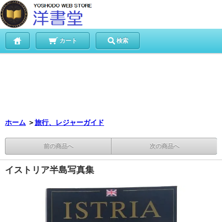
カート
検索
ホーム
＞
旅行、レジャーガイド
前の商品へ
次の商品へ
イストリア半島写真集