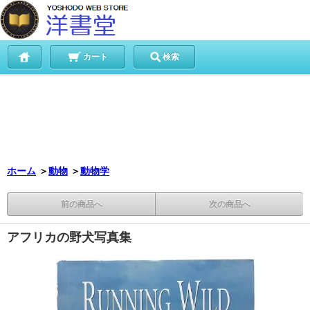
カート
検索
ホーム
＞
動物
＞
動物学
前の商品へ
次の商品へ
アフリカの野犬写真集