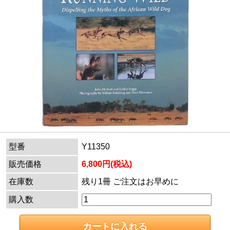
型番
Y11350
販売価格
6,800円(税込)
在庫数
残り1冊 ご注文はお早めに
購入数