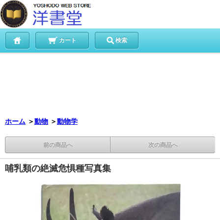
カート
検索
ホーム
＞
動物
＞
動物学
前の商品へ
次の商品へ
哺乳類の絶滅危惧種写真集