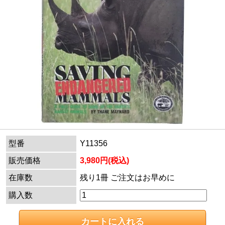
型番
Y11356
販売価格
3,980円(税込)
在庫数
残り1冊 ご注文はお早めに
購入数