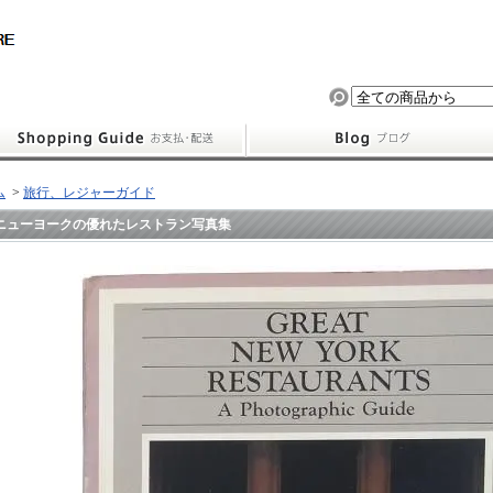
ム
>
旅行、レジャーガイド
ニューヨークの優れたレストラン写真集