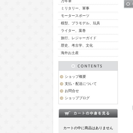
万年筆
ミリタリー、軍事
モータースポーツ
模型、プラモデル、玩具
ライター、葉巻
旅行、レジャーガイド
歴史、考古学、文化
海外お土産
ショップ概要
支払・配送について
お問合せ
ショップブログ
カートの中に商品はありません