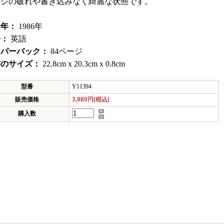
ージの破れや書き込みなく綺麗な状態です。
行年：
1986年
語：
英語
ーパーバック：
84ページ
書のサイズ：
22.8cm x 20.3cm x 0.8cm
型番
Y11394
販売価格
3,980円(税込)
購入数