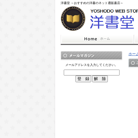
洋書堂 ～おすすめの洋書のネット通販書店～
ホー
メールアドレスを入力してください。