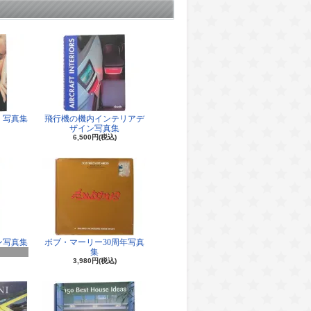
 写真集
飛行機の機内インテリアデ
ザイン写真集
6,500円(税込)
ン写真集
ボブ・マーリー30周年写真
集
3,980円(税込)