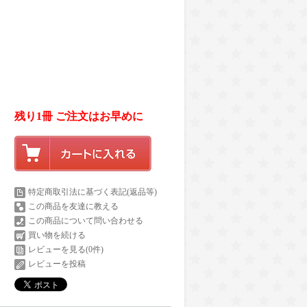
残り1冊 ご注文はお早めに
特定商取引法に基づく表記(返品等)
この商品を友達に教える
この商品について問い合わせる
買い物を続ける
レビューを見る(0件)
レビューを投稿