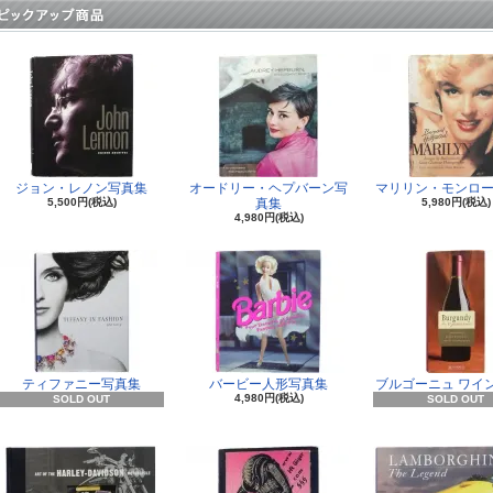
ジョン・レノン写真集
オードリー・ヘプバーン写
マリリン・モンロー
5,500円(税込)
真集
5,980円(税込)
4,980円(税込)
ティファニー写真集
バービー人形写真集
ブルゴーニュ ワイ
4,980円(税込)
SOLD OUT
SOLD OUT