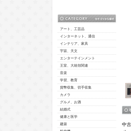
アート、工芸品
インターネット、通信
インテリア、家具
宇宙、天文
エンターテインメント
王室、大統領関連
音楽
学習、教育
貨幣収集、切手収集
カメラ
グルメ、お酒
結婚式
健康と医学
中
建築