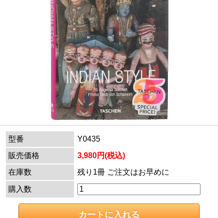
型番
Y0435
販売価格
3,980円(税込)
在庫数
残り1冊 ご注文はお早めに
購入数