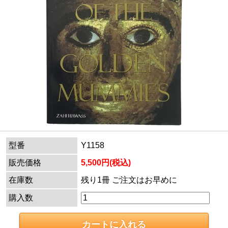
型番
Y1158
販売価格
5,500円(税込)
在庫数
残り1冊 ご注文はお早めに
購入数