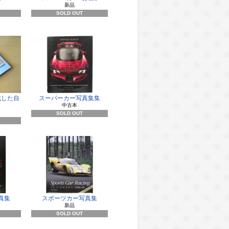
新品
SOLD OUT
成した自
スーパーカー写真集集
中古本
SOLD OUT
真集
スポーツカー写真集
新品
SOLD OUT