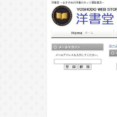
洋書堂 ～おすすめの洋書のネット通販書店～
ホー
メールアドレスを入力してください。