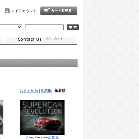
マイアカウント
おすすめ順
|
価格順
|
新着順
集
スーパーカー写真集