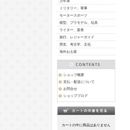
万年筆
ミリタリー、軍事
モータースポーツ
模型、プラモデル、玩具
ライター、葉巻
旅行、レジャーガイド
歴史、考古学、文化
海外お土産
ショップ概要
支払・配送について
お問合せ
ショップブログ
カートの中に商品はありません