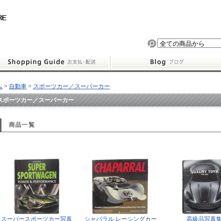
ム
>
自動車
>
スポーツカー／スーパーカー
スポーツカー／スーパーカー
商品一覧
スーパースポーツカー写真
シャパラル レーシングカー
高級品写真