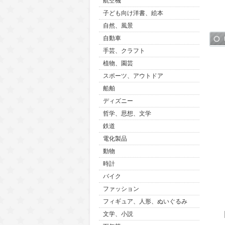
航空機
子ども向け洋書、絵本
自然、風景
自動車
手芸、クラフト
植物、園芸
スポーツ、アウトドア
船舶
ディズニー
哲学、思想、文学
鉄道
電化製品
動物
時計
バイク
ファッション
フィギュア、人形、ぬいぐるみ
文学、小説