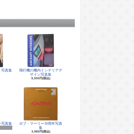
 写真集
飛行機の機内インテリアデ
ザイン写真集
6,500円(税込)
ン写真集
ボブ・マーリー30周年写真
集
3,980円(税込)