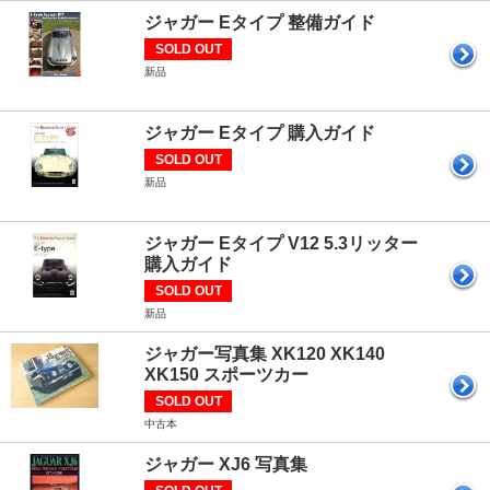
ジャガー Eタイプ 整備ガイド
SOLD OUT
新品
ジャガー Eタイプ 購入ガイド
SOLD OUT
新品
ジャガー Eタイプ V12 5.3リッター
購入ガイド
SOLD OUT
新品
ジャガー写真集 XK120 XK140
XK150 スポーツカー
SOLD OUT
中古本
ジャガー XJ6 写真集