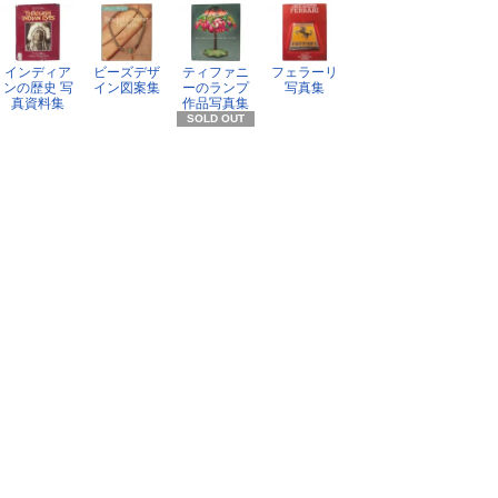
インディア
ビーズデザ
ティファニ
フェラーリ
ンの歴史 写
イン図案集
ーのランプ
写真集
真資料集
作品写真集
SOLD OUT