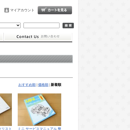
マイアカウント
おすすめ順
|
価格順
|
新着順
ツリスト
ミニ サービスマニュアル 整