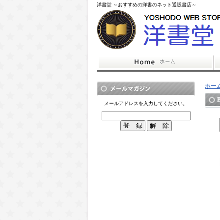
洋書堂 ～おすすめの洋書のネット通販書店～
ホー
メールアドレスを入力してください。