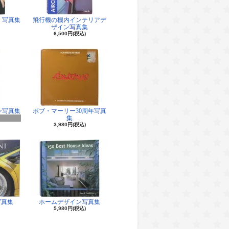
 写真集
飛行機の機内インテリアデ
ザイン写真集
6,500円(税込)
ン写真集
ボブ・マーリー30周年写真
集
3,980円(税込)
写真集
ホームデザイン写真集
5,980円(税込)