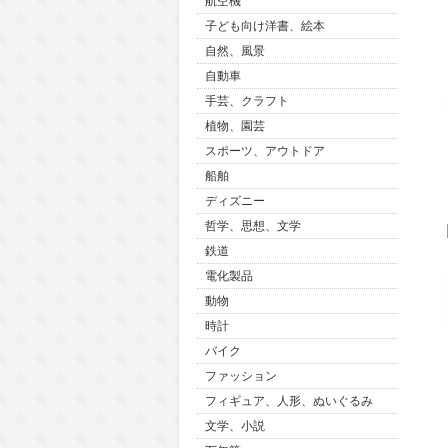
航空機
子ども向け洋書、絵本
自然、風景
自動車
手芸、クラフト
植物、園芸
スポーツ、アウトドア
船舶
ディズニー
哲学、思想、文学
鉄道
電化製品
動物
時計
バイク
ファッション
フィギュア、人形、ぬいぐるみ
文学、小説