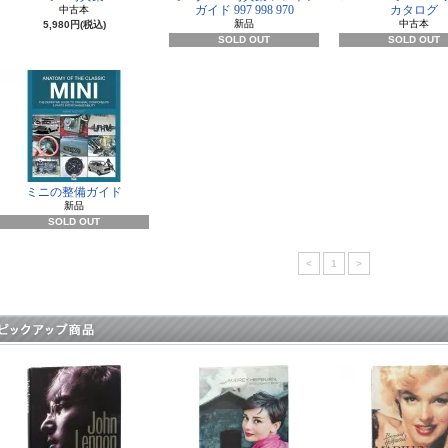
ガイド 997 998 970
カタログ
中古本
新品
中古本
5,980円(税込)
SOLD OUT
SOLD OUT
ミニの整備ガイド
新品
SOLD OUT
<
1
>