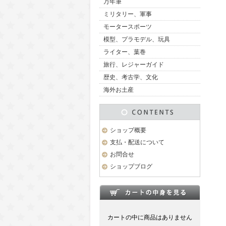
万年筆
ミリタリー、軍事
モータースポーツ
模型、プラモデル、玩具
ライター、葉巻
旅行、レジャーガイド
歴史、考古学、文化
海外お土産
ショップ概要
支払・配送について
お問合せ
ショップブログ
カートの中に商品はありません