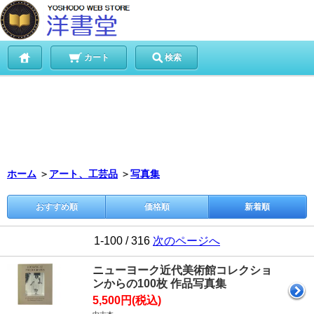
カート
検索
ホーム
＞
アート、工芸品
＞
写真集
おすすめ順
価格順
新着順
1-100 / 316
次のページへ
ニューヨーク近代美術館コレクショ
ンからの100枚 作品写真集
5,500円(税込)