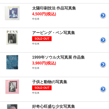
太陽印刷技法 作品写真集
4,500円(税込)
中古本
アービング・ペン写真集
SOLD OUT
中古本
1999年ソウル大写真展 作品集
3,980円(税込)
中古本
子供と動物の写真集
SOLD OUT
中古本
好奇心旺盛な少女写真集