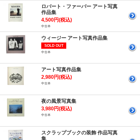
ロバート・ファーバー アート写真
作品集
4,500円(税込)
中古本
ウィージー アート写真作品集
SOLD OUT
中古本
アート写真作品集
2,980円(税込)
中古本
夜の風景写真集
3,980円(税込)
中古本
スクラップブックの装飾 作品写真
集