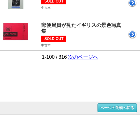
SOLD OUT
中古本
郵便局員が見たイギリスの景色写真
集
SOLD OUT
中古本
1-100 / 316
次のページへ
ページの先頭へ戻る