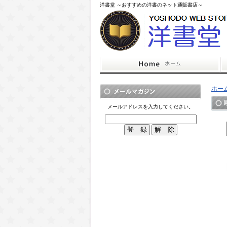
洋書堂 ～おすすめの洋書のネット通販書店～
ホー
メールアドレスを入力してください。