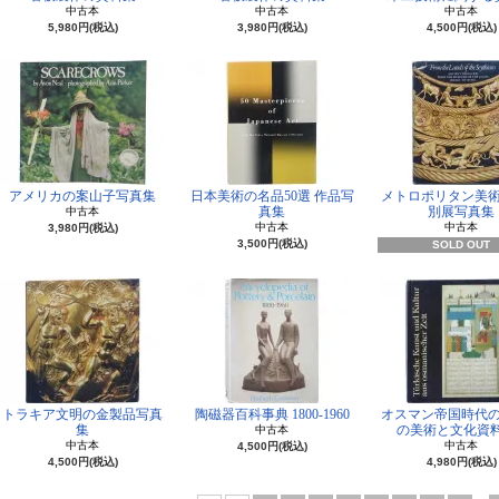
中古本
中古本
中古本
5,980円(税込)
3,980円(税込)
4,500円(税込)
アメリカの案山子写真集
日本美術の名品50選 作品写
メトロポリタン美
真集
別展写真集
中古本
中古本
中古本
3,980円(税込)
3,500円(税込)
SOLD OUT
トラキア文明の金製品写真
陶磁器百科事典 1800-1960
オスマン帝国時代
集
の美術と文化資料
中古本
中古本
中古本
4,500円(税込)
4,500円(税込)
4,980円(税込)