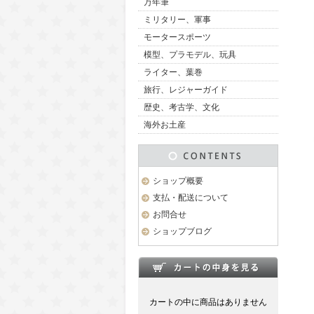
万年筆
ミリタリー、軍事
モータースポーツ
模型、プラモデル、玩具
ライター、葉巻
旅行、レジャーガイド
歴史、考古学、文化
海外お土産
ショップ概要
支払・配送について
お問合せ
ショップブログ
カートの中に商品はありません