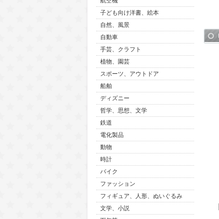
航空機
子ども向け洋書、絵本
自然、風景
自動車
手芸、クラフト
植物、園芸
スポーツ、アウトドア
船舶
ディズニー
哲学、思想、文学
鉄道
電化製品
動物
時計
バイク
ファッション
フィギュア、人形、ぬいぐるみ
文学、小説