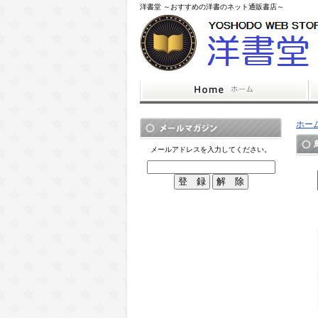
洋書堂 ～おすすめの洋書のネット通販書店～
ホー
メールアドレスを入力してください。