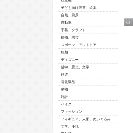
航空機
子ども向け洋書、絵本
自然、風景
自動車
手芸、クラフト
植物、園芸
スポーツ、アウトドア
船舶
ディズニー
哲学、思想、文学
鉄道
電化製品
動物
時計
バイク
ファッション
フィギュア、人形、ぬいぐるみ
文学、小説