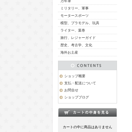
万年筆
ミリタリー、軍事
モータースポーツ
模型、プラモデル、玩具
ライター、葉巻
旅行、レジャーガイド
歴史、考古学、文化
海外お土産
ショップ概要
支払・配送について
お問合せ
ショップブログ
カートの中に商品はありません