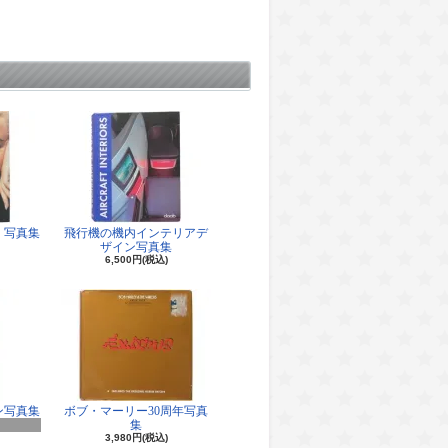
 写真集
飛行機の機内インテリアデ
ザイン写真集
6,500円(税込)
ン写真集
ボブ・マーリー30周年写真
集
3,980円(税込)