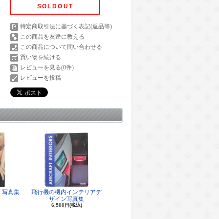
SOLDOUT
特定商取引法に基づく表記(返品等)
この商品を友達に教える
この商品について問い合わせる
買い物を続ける
レビューを見る(0件)
レビューを投稿
 写真集
飛行機の機内インテリアデ
ザイン写真集
6,500円(税込)