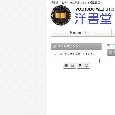
洋書堂 ～おすすめの洋書のネット通販書店～
ホー
メールアドレスを入力してください。