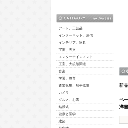
アート、工芸品
インターネット、通信
インテリア、家具
宇宙、天文
エンターテインメント
王室、大統領関連
音楽
学習、教育
新
貨幣収集、切手収集
カメラ
ペ
グルメ、お酒
洋
結婚式
健康と医学
建築