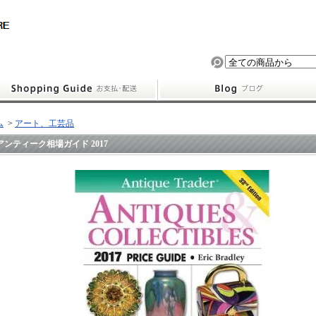
ム
>
アート、工芸品
アンティーク相場ガイド 2017