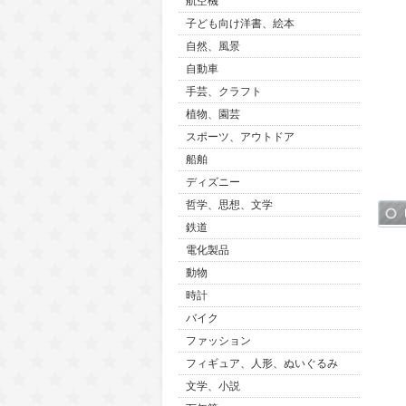
航空機
子ども向け洋書、絵本
自然、風景
自動車
手芸、クラフト
植物、園芸
スポーツ、アウトドア
船舶
ディズニー
哲学、思想、文学
鉄道
電化製品
動物
時計
バイク
ファッション
フィギュア、人形、ぬいぐるみ
文学、小説