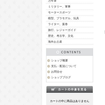
万年筆
ミリタリー、軍事
モータースポーツ
模型、プラモデル、玩具
ライター、葉巻
旅行、レジャーガイド
歴史、考古学、文化
海外お土産
ショップ概要
支払・配送について
お問合せ
ショップブログ
カートの中に商品はありません