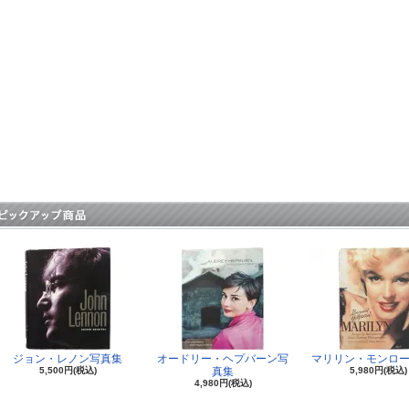
ジョン・レノン写真集
オードリー・ヘプバーン写
マリリン・モンロー
5,500円(税込)
真集
5,980円(税込)
4,980円(税込)