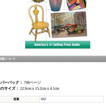
状態について
品
ーパーバック：
798ページ
書のサイズ：
22.9cm x 15.2cm x 4.1cm
型番
M01