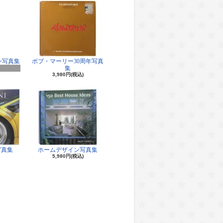
ン写真集
ボブ・マーリー30周年写真
集
3,980円(税込)
写真集
ホームデザイン写真集
5,980円(税込)